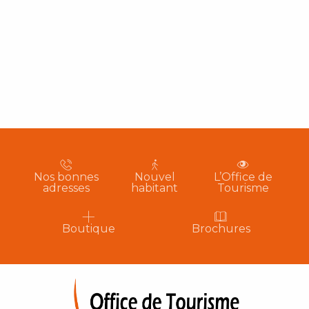
Nos bonnes
Nouvel
L’Office de
adresses
habitant
Tourisme
Boutique
Brochures