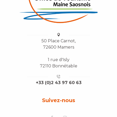
50 Place Carnot,
72600 Mamers
1 rue d'Isly
72110 Bonnétable
+33 (0)2 43 97 60 63
Suivez-nous