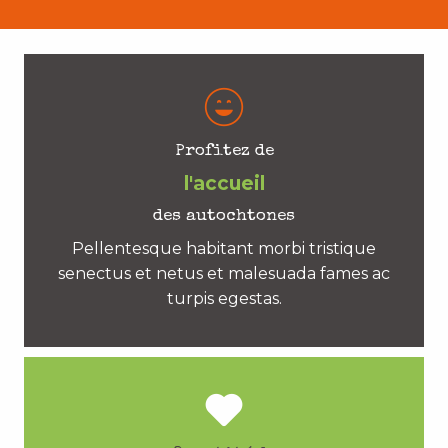
Profitez de
l'accueil
des autochtones
Pellentesque habitant morbi tristique
senectus et netus et malesuada fames ac
turpis egestas.