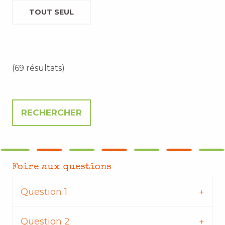
TOUT SEUL
(69 résultats)
Foire aux questions
Question 1
Question 2