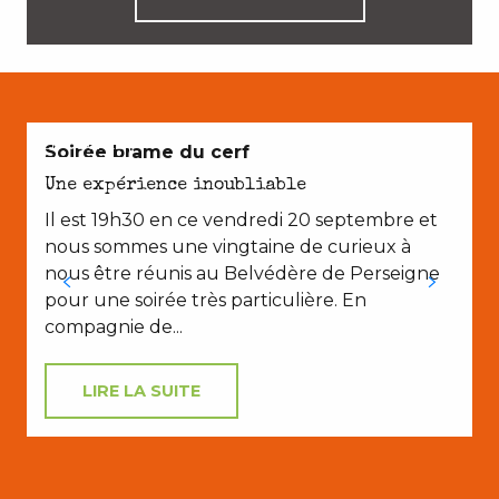
EN COUPLE
Soirée brame du cerf
Une expérience inoubliable
Il est 19h30 en ce vendredi 20 septembre et
nous sommes une vingtaine de curieux à
nous être réunis au Belvédère de Perseigne
pour une soirée très particulière. En
compagnie de...
LIRE LA SUITE