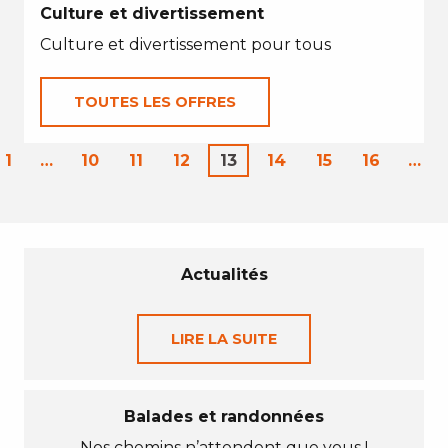
Culture et divertissement
Culture et divertissement pour tous
TOUTES LES OFFRES
1
…
10
11
12
13
14
15
16
…
Actualités
LIRE LA SUITE
Balades et randonnées
Nos chemins n’attendent que vous !