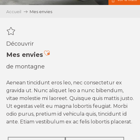
Accueil
Mes envies
Découvrir
Ajouter aux favoris
Mes envies
de montagne
Aenean tincidunt eros leo, nec consectetur ex
gravida ut. Nunc aliquet leo a nunc bibendum,
vitae molestie mi laoreet. Quisque quis mattis justo.
Ut egestas velit eu magna lobortis feugiat. Morbi
odio purus, pretium id vehicula quis, tincidunt id
ante. Etiam vestibulum ex ac felis lobortis placerat.