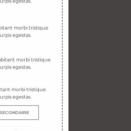
urpis egestas.
itant morbi tristique
urpis egestas.
bitant morbi tristique
urpis egestas.
tant morbi tristique
urpis egestas.
SECONDAIRE