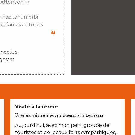
 Attention =>
e habitant morbi
da fames ac turpis
enectus
gestas
AVEC LES ENFANTS
Visite à la ferme
Une expérience au coeur du terroir
Aujourd’hui, avec mon petit groupe de
touristes et de locaux forts sympathiques,