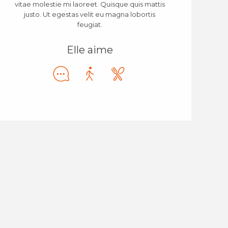
vitae molestie mi laoreet. Quisque quis mattis
justo. Ut egestas velit eu magna lobortis
feugiat.
Elle aime