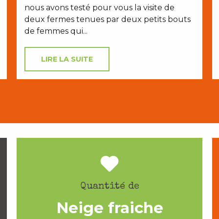
nous avons testé pour vous la visite de
deux fermes tenues par deux petits bouts
de femmes qui...
LIRE LA SUITE
Quantité de
Neige fraiche