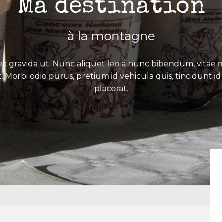
Ma destination
à la montagne
x gravida ut. Nunc aliquet leo a nunc bibendum, vitae mo
. Morbi odio purus, pretium id vehicula quis, tincidunt id 
placerat.