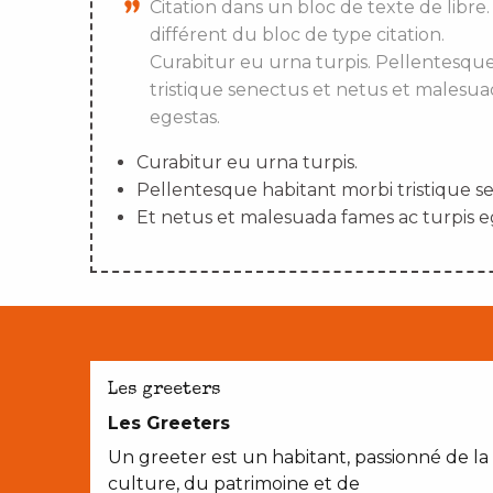
Citation dans un bloc de texte de libre.
différent du bloc de type citation.
Curabitur eu urna turpis. Pellentesqu
tristique senectus et netus et malesua
egestas.
Curabitur eu urna turpis.
Pellentesque habitant morbi tristique s
Et netus et malesuada fames ac turpis e
Les greeters
Les Greeters
Un greeter est un habitant, passionné de la
culture, du patrimoine et de