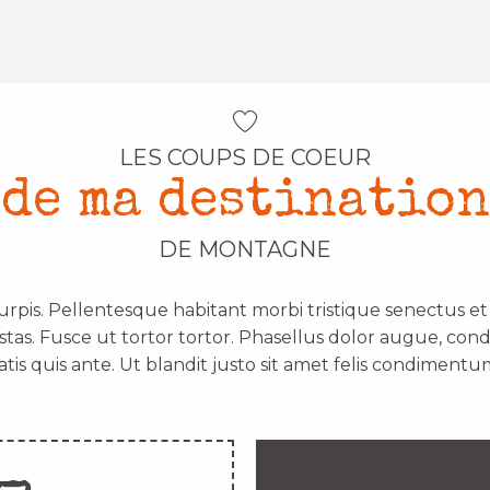
LES COUPS DE COEUR
de ma destination
DE MONTAGNE
urpis. Pellentesque habitant morbi tristique senectus e
stas. Fusce ut tortor tortor. Phasellus dolor augue, con
atis quis ante. Ut blandit justo sit amet felis condimentum