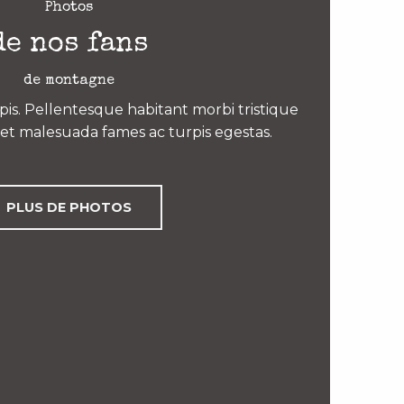
Photos
de nos fans
de montagne
is. Pellentesque habitant morbi tristique
et malesuada fames ac turpis egestas.
PLUS DE PHOTOS