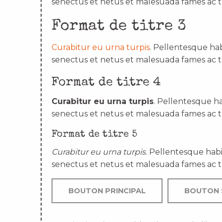
senectus et netus et malesuada fames ac t
Format de titre 3
Curabitur eu urna turpis
. Pellentesque hab
senectus et netus et malesuada fames ac t
Format de titre 4
Curabitur eu urna turpis
. Pellentesque ha
senectus et netus et malesuada fames ac t
Format de titre 5
Curabitur eu urna turpis
. Pellentesque habi
senectus et netus et malesuada fames ac t
BOUTON PRINCIPAL
BOUTON 