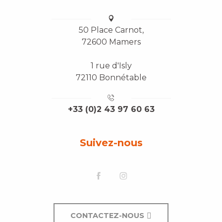
50 Place Carnot,
72600 Mamers
1 rue d'Isly
72110 Bonnétable
+33 (0)2 43 97 60 63
Suivez-nous
CONTACTEZ-NOUS