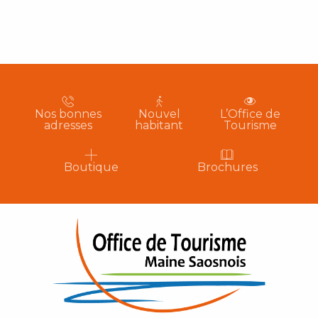
Nos bonnes
Nouvel
L’Office de
adresses
habitant
Tourisme
Boutique
Brochures