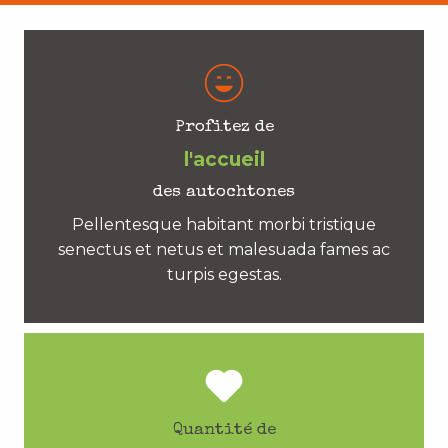
Profitez de
l'accueil
des autochtones
Pellentesque habitant morbi tristique
senectus et netus et malesuada fames ac
turpis egestas.
Quantité de