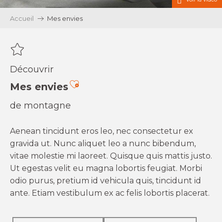
Accueil
Mes envies
Découvrir
Ajouter aux favoris
Mes envies
de montagne
Aenean tincidunt eros leo, nec consectetur ex
gravida ut. Nunc aliquet leo a nunc bibendum,
vitae molestie mi laoreet. Quisque quis mattis justo.
Ut egestas velit eu magna lobortis feugiat. Morbi
odio purus, pretium id vehicula quis, tincidunt id
ante. Etiam vestibulum ex ac felis lobortis placerat.