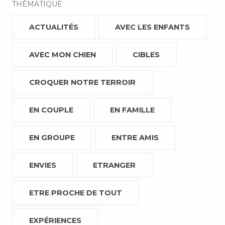
THÉMATIQUE
ACTUALITÉS
AVEC LES ENFANTS
AVEC MON CHIEN
CIBLES
CROQUER NOTRE TERROIR
EN COUPLE
EN FAMILLE
EN GROUPE
ENTRE AMIS
ENVIES
ETRANGER
ETRE PROCHE DE TOUT
EXPÉRIENCES