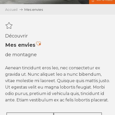
Accueil
Mes envies
Découvrir
Ajouter aux favoris
Mes envies
de montagne
Aenean tincidunt eros leo, nec consectetur ex
gravida ut. Nunc aliquet leo a nunc bibendum,
vitae molestie mi laoreet. Quisque quis mattis justo.
Ut egestas velit eu magna lobortis feugiat. Morbi
odio purus, pretium id vehicula quis, tincidunt id
ante. Etiam vestibulum ex ac felis lobortis placerat.