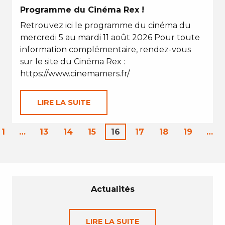
Programme du Cinéma Rex !
Retrouvez ici le programme du cinéma du
mercredi 5 au mardi 11 août 2026 Pour toute
information complémentaire, rendez-vous
sur le site du Cinéma Rex :
https://www.cinemamers.fr/
LIRE LA SUITE
1
…
13
14
15
16
17
18
19
…
Actualités
LIRE LA SUITE