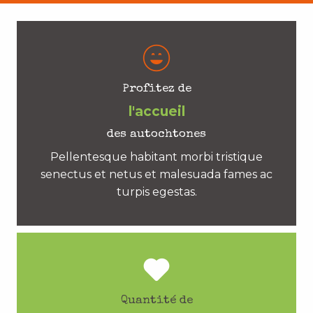
Profitez de
l'accueil
des autochtones
Pellentesque habitant morbi tristique
senectus et netus et malesuada fames ac
turpis egestas.
Quantité de