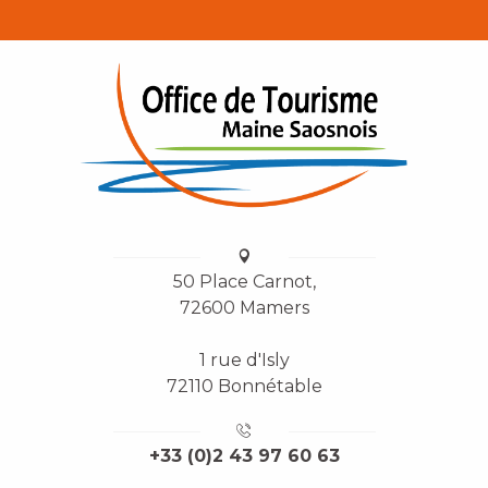
50 Place Carnot,
72600 Mamers
1 rue d'Isly
72110 Bonnétable
+33 (0)2 43 97 60 63