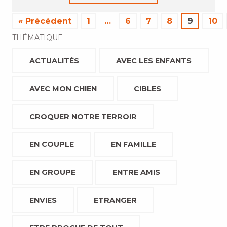
« Précédent
1
…
6
7
8
9
10
THÉMATIQUE
ACTUALITÉS
AVEC LES ENFANTS
AVEC MON CHIEN
CIBLES
CROQUER NOTRE TERROIR
EN COUPLE
EN FAMILLE
EN GROUPE
ENTRE AMIS
ENVIES
ETRANGER