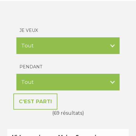
JE VEUX
PENDANT
(69 résultats)