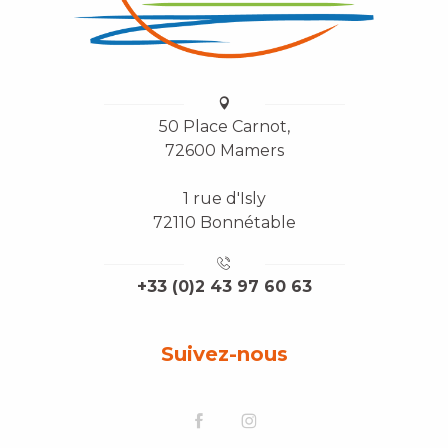
50 Place Carnot,
72600 Mamers
1 rue d'Isly
72110 Bonnétable
+33 (0)2 43 97 60 63
Suivez-nous