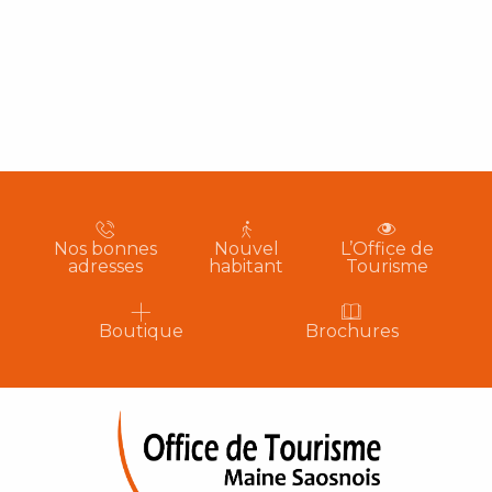
Nos bonnes
Nouvel
L’Office de
adresses
habitant
Tourisme
Boutique
Brochures