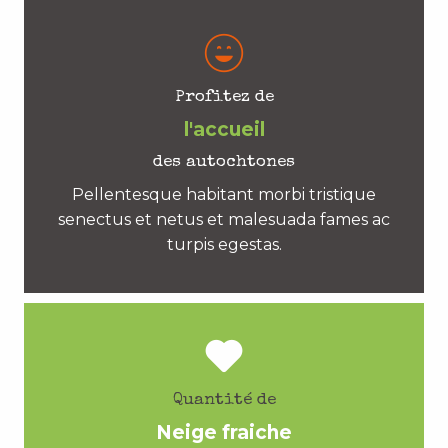
Profitez de
l'accueil
des autochtones
Pellentesque habitant morbi tristique
senectus et netus et malesuada fames ac
turpis egestas.
Quantité de
Neige fraiche