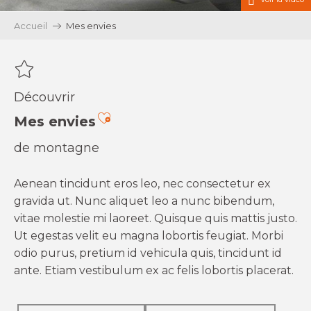
Accueil
Mes envies
Découvrir
Ajouter aux favoris
Mes envies
de montagne
Aenean tincidunt eros leo, nec consectetur ex
gravida ut. Nunc aliquet leo a nunc bibendum,
vitae molestie mi laoreet. Quisque quis mattis justo.
Ut egestas velit eu magna lobortis feugiat. Morbi
odio purus, pretium id vehicula quis, tincidunt id
ante. Etiam vestibulum ex ac felis lobortis placerat.