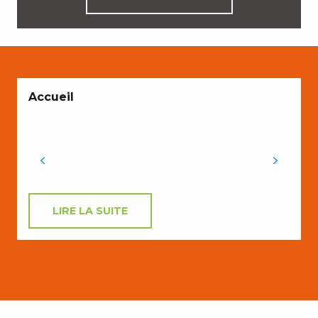
Accueil
s
O
LIRE LA SUITE