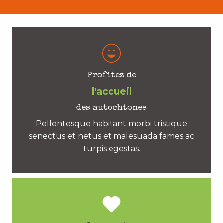
Profitez de
l'accueil
des autochtones
Pellentesque habitant morbi tristique
senectus et netus et malesuada fames ac
turpis egestas.