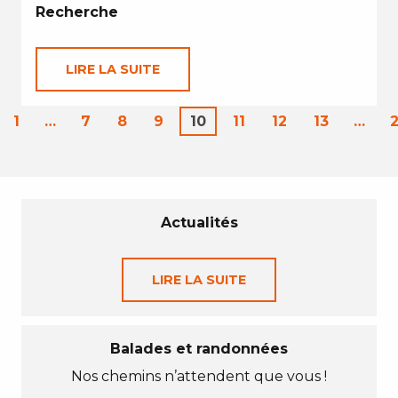
Recherche
LIRE LA SUITE
1
…
7
8
9
10
11
12
13
…
Actualités
LIRE LA SUITE
Balades et randonnées
Nos chemins n’attendent que vous !