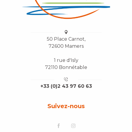
50 Place Carnot,
72600 Mamers
1 rue d'Isly
72110 Bonnétable
+33 (0)2 43 97 60 63
Suivez-nous