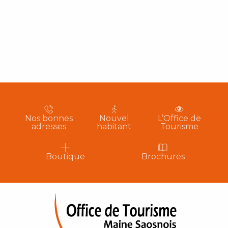
Nos bonnes
Nouvel
L’Office de
adresses
habitant
Tourisme
Boutique
Brochures