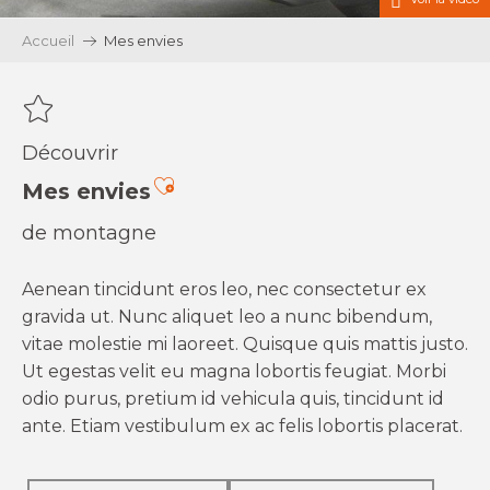
Accueil
Mes envies
Découvrir
Ajouter aux favoris
Mes envies
de montagne
Aenean tincidunt eros leo, nec consectetur ex
gravida ut. Nunc aliquet leo a nunc bibendum,
vitae molestie mi laoreet. Quisque quis mattis justo.
Ut egestas velit eu magna lobortis feugiat. Morbi
odio purus, pretium id vehicula quis, tincidunt id
ante. Etiam vestibulum ex ac felis lobortis placerat.