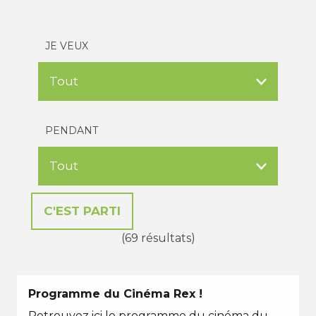
JE VEUX
PENDANT
(69 résultats)
Programme du Cinéma Rex !
Retrouvez ici le programme du cinéma du