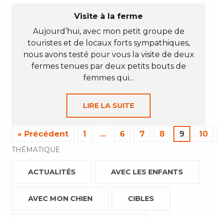
Visite à la ferme
Aujourd’hui, avec mon petit groupe de
touristes et de locaux forts sympathiques,
nous avons testé pour vous la visite de deux
fermes tenues par deux petits bouts de
femmes qui...
LIRE LA SUITE
« Précédent
1
…
6
7
8
9
10
THÉMATIQUE
ACTUALITÉS
AVEC LES ENFANTS
AVEC MON CHIEN
CIBLES