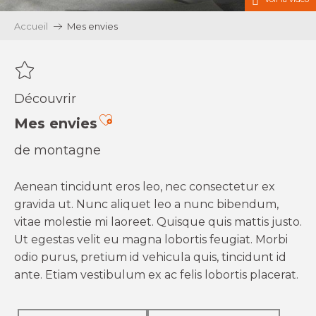
Accueil
Mes envies
Découvrir
Ajouter aux favoris
Mes envies
de montagne
Aenean tincidunt eros leo, nec consectetur ex
gravida ut. Nunc aliquet leo a nunc bibendum,
vitae molestie mi laoreet. Quisque quis mattis justo.
Ut egestas velit eu magna lobortis feugiat. Morbi
odio purus, pretium id vehicula quis, tincidunt id
ante. Etiam vestibulum ex ac felis lobortis placerat.