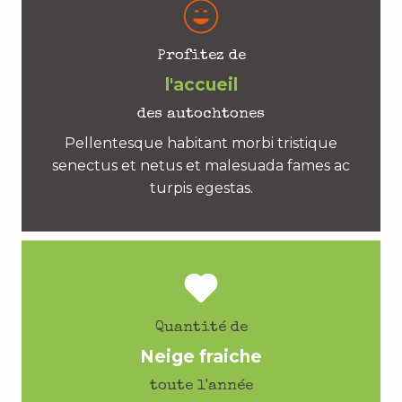
Profitez de
l'accueil
des autochtones
Pellentesque habitant morbi tristique
senectus et netus et malesuada fames ac
turpis egestas.
Quantité de
Neige fraiche
toute l'année