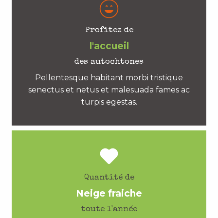
Profitez de
l'accueil
des autochtones
Pellentesque habitant morbi tristique
senectus et netus et malesuada fames ac
turpis egestas.
Quantité de
Neige fraiche
toute l'année