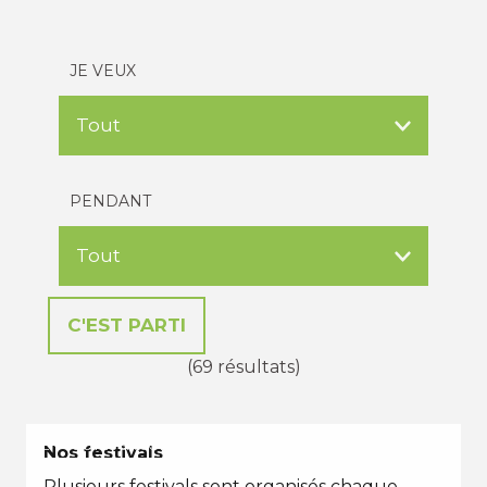
JE VEUX
PENDANT
(69 résultats)
EN TOUTES SAISONS
Nos festivals
Plusieurs festivals sont organisés chaque