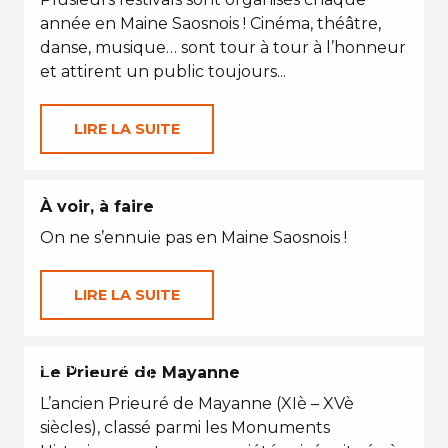
année en Maine Saosnois ! Cinéma, théâtre,
danse, musique… sont tour à tour à l’honneur
et attirent un public toujours...
LIRE LA SUITE
À voir, à faire
On ne s’ennuie pas en Maine Saosnois !
LIRE LA SUITE
VACANCES D'ÉTÉ
Le Prieuré de Mayanne
L’ancien Prieuré de Mayanne (XIè – XVè
siècles), classé parmi les Monuments