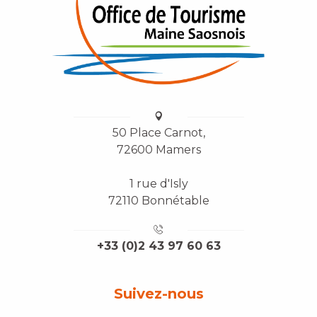
50 Place Carnot,
72600 Mamers
1 rue d'Isly
72110 Bonnétable
+33 (0)2 43 97 60 63
Suivez-nous