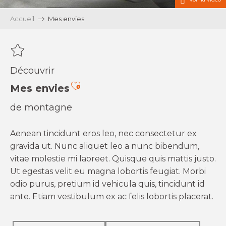
Accueil
Mes envies
Découvrir
Ajouter aux favoris
Mes envies
de montagne
Aenean tincidunt eros leo, nec consectetur ex
gravida ut. Nunc aliquet leo a nunc bibendum,
vitae molestie mi laoreet. Quisque quis mattis justo.
Ut egestas velit eu magna lobortis feugiat. Morbi
odio purus, pretium id vehicula quis, tincidunt id
ante. Etiam vestibulum ex ac felis lobortis placerat.