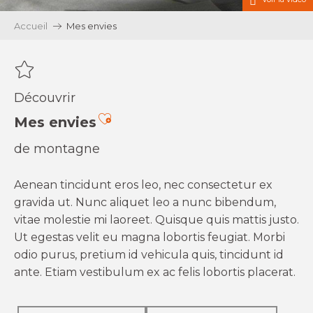
Accueil
Mes envies
Découvrir
Ajouter aux favoris
Mes envies
de montagne
Aenean tincidunt eros leo, nec consectetur ex
gravida ut. Nunc aliquet leo a nunc bibendum,
vitae molestie mi laoreet. Quisque quis mattis justo.
Ut egestas velit eu magna lobortis feugiat. Morbi
odio purus, pretium id vehicula quis, tincidunt id
ante. Etiam vestibulum ex ac felis lobortis placerat.