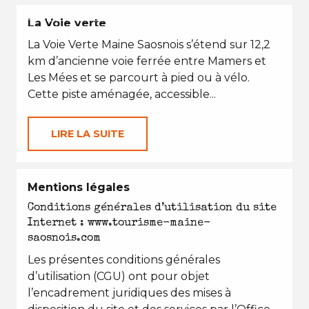
PETITES VACANCES
La Voie verte
La Voie Verte Maine Saosnois s’étend sur 12,2
km d’ancienne voie ferrée entre Mamers et
Les Mées et se parcourt à pied ou à vélo.
Cette piste aménagée, accessible...
LIRE LA SUITE
Mentions légales
Conditions générales d’utilisation du site
Internet : www.tourisme-maine-
saosnois.com
Les présentes conditions générales
d’utilisation (CGU) ont pour objet
l’encadrement juridiques des mises à