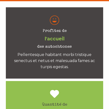
Profitez de
l'accueil
des autochtones
Pellentesque habitant morbi tristique
senectus et netus et malesuada fames ac
turpis egestas.
Quantité de