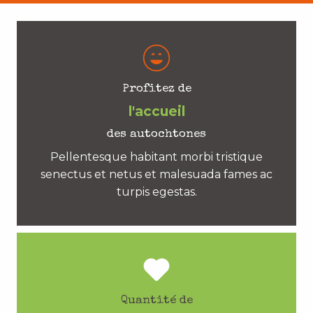
Profitez de
l'accueil
des autochtones
Pellentesque habitant morbi tristique
senectus et netus et malesuada fames ac
turpis egestas.
Quantité de