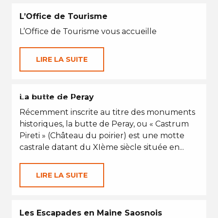
L’Office de Tourisme
L’Office de Tourisme vous accueille
LIRE LA SUITE
VACANCES D'ÉTÉ
La butte de Peray
Récemment inscrite au titre des monuments
historiques, la butte de Peray, ou « Castrum
Pireti » (Château du poirier) est une motte
castrale datant du XIème siècle située en...
LIRE LA SUITE
Les Escapades en Maine Saosnois