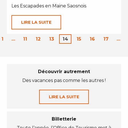
Les Escapades en Maine Saosnois
LIRE LA SUITE
1
…
11
12
13
14
15
16
17
…
Découvrir autrement
Des vacances pas comme les autres !
LIRE LA SUITE
Billetterie
Toute l’année, l’Office de Tourisme met à