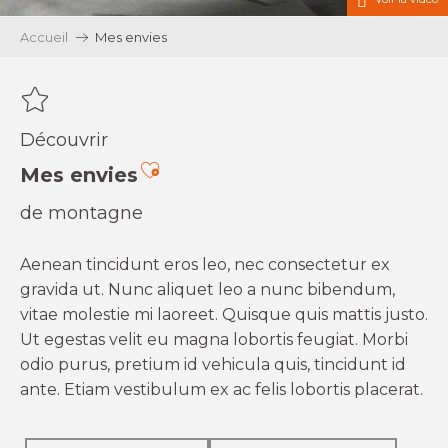
Accueil
Mes envies
Découvrir
Ajouter aux favoris
Mes envies
de montagne
Aenean tincidunt eros leo, nec consectetur ex
gravida ut. Nunc aliquet leo a nunc bibendum,
vitae molestie mi laoreet. Quisque quis mattis justo.
Ut egestas velit eu magna lobortis feugiat. Morbi
odio purus, pretium id vehicula quis, tincidunt id
ante. Etiam vestibulum ex ac felis lobortis placerat.