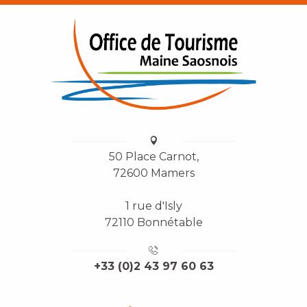
50 Place Carnot,
72600 Mamers
1 rue d'Isly
72110 Bonnétable
+33 (0)2 43 97 60 63