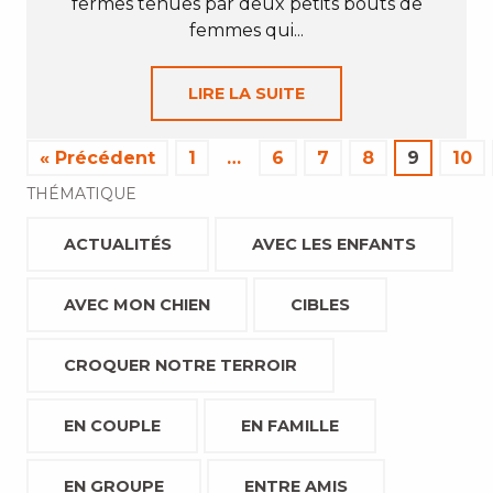
fermes tenues par deux petits bouts de
femmes qui...
LIRE LA SUITE
« Précédent
1
…
6
7
8
9
10
THÉMATIQUE
ACTUALITÉS
AVEC LES ENFANTS
AVEC MON CHIEN
CIBLES
CROQUER NOTRE TERROIR
EN COUPLE
EN FAMILLE
EN GROUPE
ENTRE AMIS