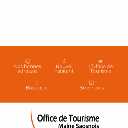
Nos bonnes
Nouvel
L’Office de
adresses
habitant
Tourisme
Boutique
Brochures