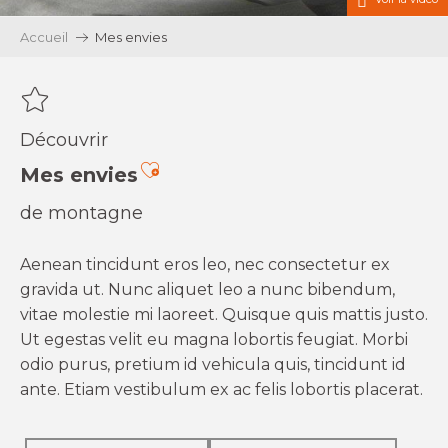
Accueil
Mes envies
Découvrir
Ajouter aux favoris
Mes envies
de montagne
Aenean tincidunt eros leo, nec consectetur ex
gravida ut. Nunc aliquet leo a nunc bibendum,
vitae molestie mi laoreet. Quisque quis mattis justo.
Ut egestas velit eu magna lobortis feugiat. Morbi
odio purus, pretium id vehicula quis, tincidunt id
ante. Etiam vestibulum ex ac felis lobortis placerat.