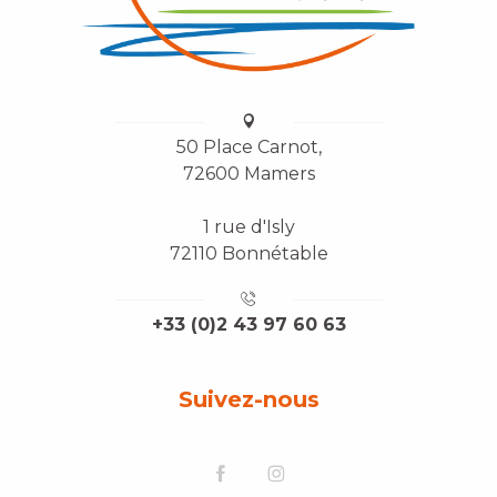
50 Place Carnot,
72600 Mamers
1 rue d'Isly
72110 Bonnétable
+33 (0)2 43 97 60 63
Suivez-nous