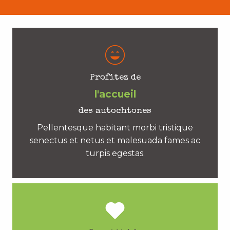
Profitez de
l'accueil
des autochtones
Pellentesque habitant morbi tristique
senectus et netus et malesuada fames ac
turpis egestas.