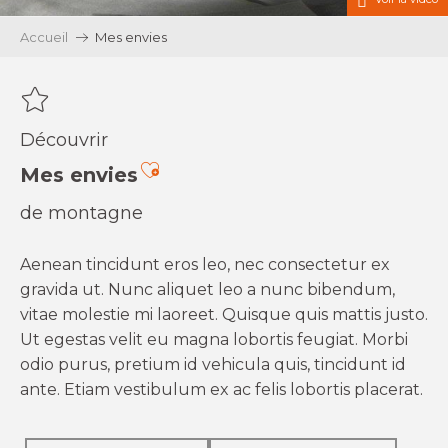
Accueil
Mes envies
Découvrir
Ajouter aux favoris
Mes envies
de montagne
Aenean tincidunt eros leo, nec consectetur ex
gravida ut. Nunc aliquet leo a nunc bibendum,
vitae molestie mi laoreet. Quisque quis mattis justo.
Ut egestas velit eu magna lobortis feugiat. Morbi
odio purus, pretium id vehicula quis, tincidunt id
ante. Etiam vestibulum ex ac felis lobortis placerat.