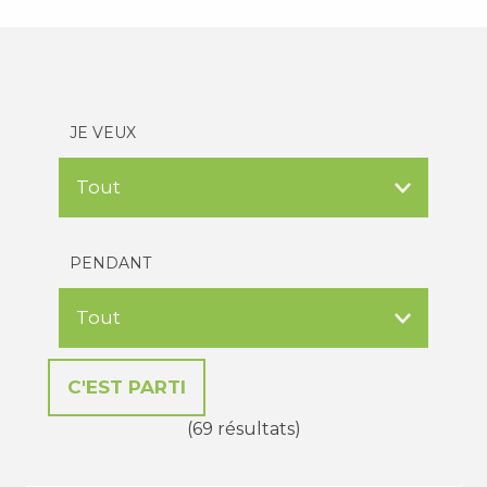
JE VEUX
PENDANT
(69 résultats)