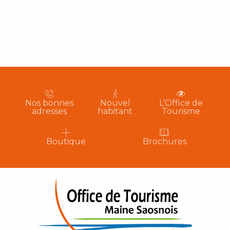
Nos bonnes
Nouvel
L’Office de
adresses
habitant
Tourisme
Boutique
Brochures