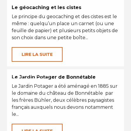
Le géocaching et les cistes
Le principe du geocaching et des cistes est le
même : quelqu’un place un carnet (ou une
feuille de papier) et plusieurs petits objets de
son choix dans une petite boîte...
LIRE LA SUITE
EN TOUTES SAISONS
Le Jardin Potager de Bonnétable
Le Jardin Potager a été aménagé en 1885 sur
le domaine du château de Bonnétable par
les frères Bühler, deux célèbres paysagistes
français auxquels nous devons notamment
le...