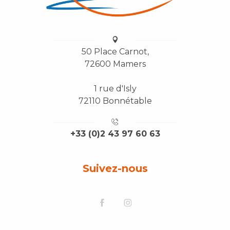
50 Place Carnot,
72600 Mamers
1 rue d'Isly
72110 Bonnétable
+33 (0)2 43 97 60 63
Suivez-nous