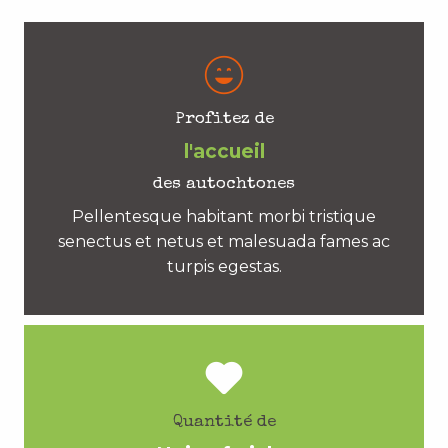
Profitez de
l'accueil
des autochtones
Pellentesque habitant morbi tristique
senectus et netus et malesuada fames ac
turpis egestas.
Quantité de