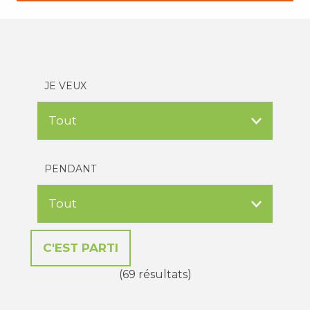
JE VEUX
PENDANT
(69 résultats)