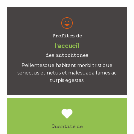
Profitez de
l'accueil
des autochtones
Pellentesque habitant morbi tristique
senectus et netus et malesuada fames ac
turpis egestas.
Quantité de