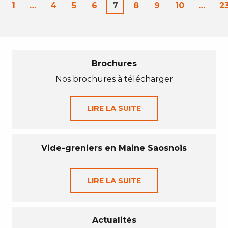
1
…
4
5
6
7
8
9
10
…
2
Brochures
Nos brochures à télécharger
LIRE LA SUITE
Vide-greniers en Maine Saosnois
LIRE LA SUITE
Actualités