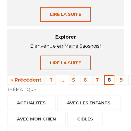
LIRE LA SUITE
Explorer
Bienvenue en Maine Saosnois !
LIRE LA SUITE
« Précédent
1
…
5
6
7
8
9
THÉMATIQUE
ACTUALITÉS
AVEC LES ENFANTS
AVEC MON CHIEN
CIBLES