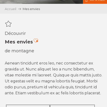
Accueil
Mes envies
Découvrir
Ajouter aux favoris
Mes envies
de montagne
Aenean tincidunt eros leo, nec consectetur ex
gravida ut. Nunc aliquet leo a nunc bibendum,
vitae molestie mi laoreet. Quisque quis mattis justo.
Ut egestas velit eu magna lobortis feugiat. Morbi
odio purus, pretium id vehicula quis, tincidunt id
ante. Etiam vestibulum ex ac felis lobortis placerat.