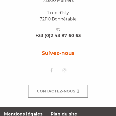
72600 Mamers
1 rue d'Isly
72110 Bonnétable
+33 (0)2 43 97 60 63
Suivez-nous
CONTACTEZ-NOUS
Mentions légales
Plan du site