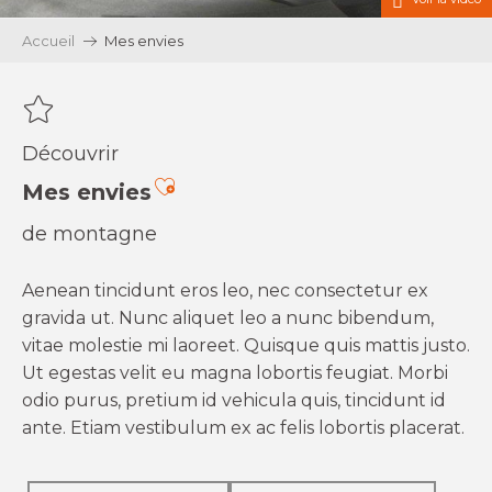
Accueil
Mes envies
Découvrir
Ajouter aux favoris
Mes envies
de montagne
Aenean tincidunt eros leo, nec consectetur ex
gravida ut. Nunc aliquet leo a nunc bibendum,
vitae molestie mi laoreet. Quisque quis mattis justo.
Ut egestas velit eu magna lobortis feugiat. Morbi
odio purus, pretium id vehicula quis, tincidunt id
ante. Etiam vestibulum ex ac felis lobortis placerat.