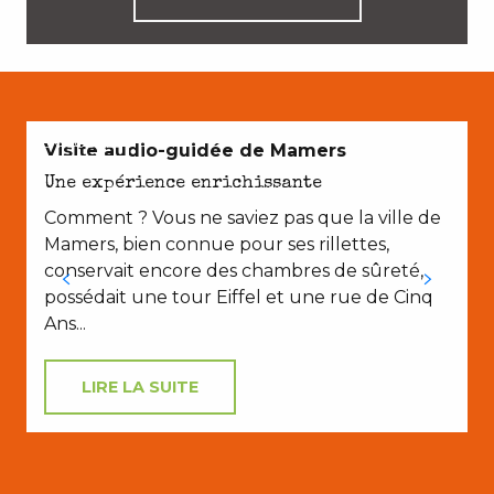
EN COUPLE
Visite audio-guidée de Mamers
Une expérience enrichissante
Comment ? Vous ne saviez pas que la ville de
Mamers, bien connue pour ses rillettes,
conservait encore des chambres de sûreté,
possédait une tour Eiffel et une rue de Cinq
Ans...
LIRE LA SUITE