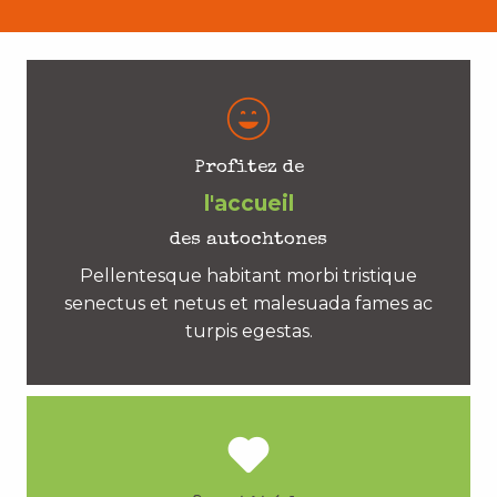
Profitez de
l'accueil
des autochtones
Pellentesque habitant morbi tristique
senectus et netus et malesuada fames ac
turpis egestas.