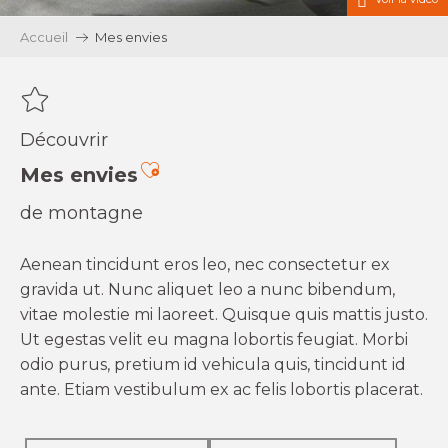
Accueil
Mes envies
Découvrir
Ajouter aux favoris
Mes envies
de montagne
Aenean tincidunt eros leo, nec consectetur ex
gravida ut. Nunc aliquet leo a nunc bibendum,
vitae molestie mi laoreet. Quisque quis mattis justo.
Ut egestas velit eu magna lobortis feugiat. Morbi
odio purus, pretium id vehicula quis, tincidunt id
ante. Etiam vestibulum ex ac felis lobortis placerat.