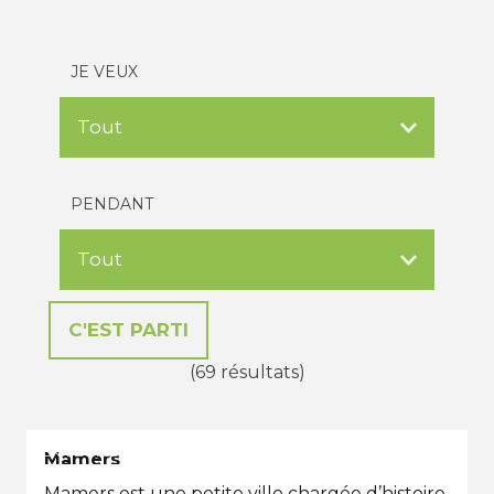
JE VEUX
PENDANT
(69 résultats)
EN TOUTES SAISONS
Mamers
Mamers est une petite ville chargée d’histoire