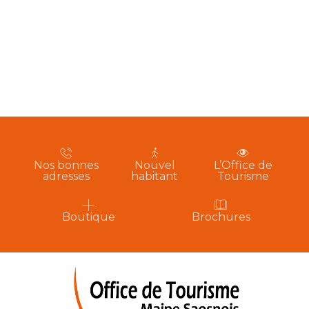
Nos bonnes
Nouvel
L’Office de
adresses
habitant
Tourisme
Boutique
Brochures