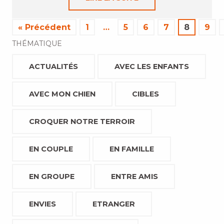
« Précédent
1
…
5
6
7
8
9
THÉMATIQUE
ACTUALITÉS
AVEC LES ENFANTS
AVEC MON CHIEN
CIBLES
CROQUER NOTRE TERROIR
EN COUPLE
EN FAMILLE
EN GROUPE
ENTRE AMIS
ENVIES
ETRANGER