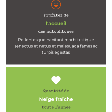
Profitez de
l'accueil
des autochtones
Pellentesque habitant morbi tristique
senectus et netus et malesuada fames ac
turpis egestas.
Quantité de
Neige fraiche
toute l'année