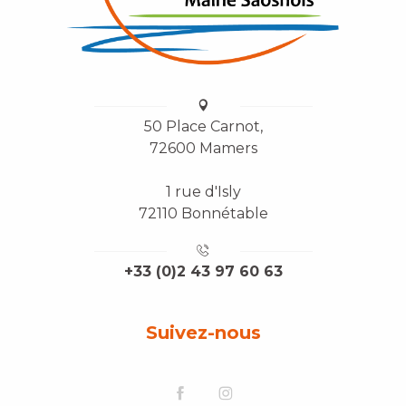
50 Place Carnot,
72600 Mamers
1 rue d'Isly
72110 Bonnétable
+33 (0)2 43 97 60 63
Suivez-nous