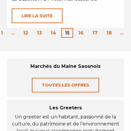
LIRE LA SUITE
1
…
12
13
14
15
16
17
18
…
Marchés du Maine Saosnois
TOUTES LES OFFRES
Les Greeters
Un greeter est un habitant, passionné de la
culture, du patrimoine et de l’environnement
local, qui vous accompagne gratuitement