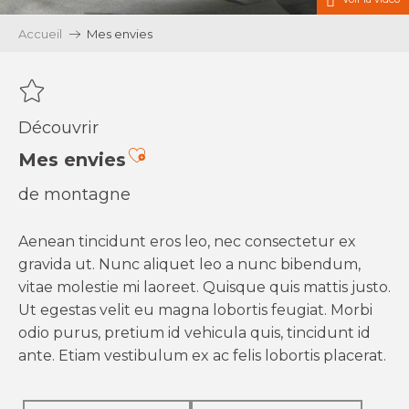
Accueil
Mes envies
Découvrir
Ajouter aux favoris
Mes envies
de montagne
Aenean tincidunt eros leo, nec consectetur ex
gravida ut. Nunc aliquet leo a nunc bibendum,
vitae molestie mi laoreet. Quisque quis mattis justo.
Ut egestas velit eu magna lobortis feugiat. Morbi
odio purus, pretium id vehicula quis, tincidunt id
ante. Etiam vestibulum ex ac felis lobortis placerat.