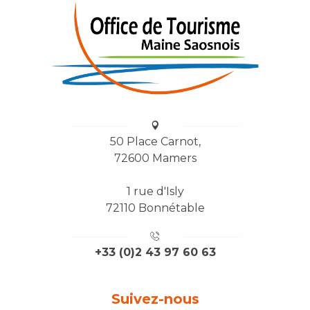
50 Place Carnot,
72600 Mamers
1 rue d'Isly
72110 Bonnétable
+33 (0)2 43 97 60 63
Suivez-nous