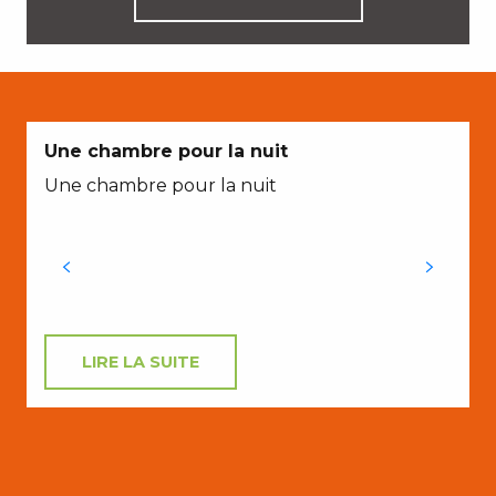
Une chambre pour la nuit
Une chambre pour la nuit
V
M
LIRE LA SUITE