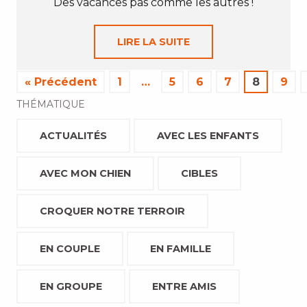
Des vacances pas comme les autres !
LIRE LA SUITE
« Précédent
1
…
5
6
7
8
9
THÉMATIQUE
ACTUALITÉS
AVEC LES ENFANTS
AVEC MON CHIEN
CIBLES
CROQUER NOTRE TERROIR
EN COUPLE
EN FAMILLE
EN GROUPE
ENTRE AMIS