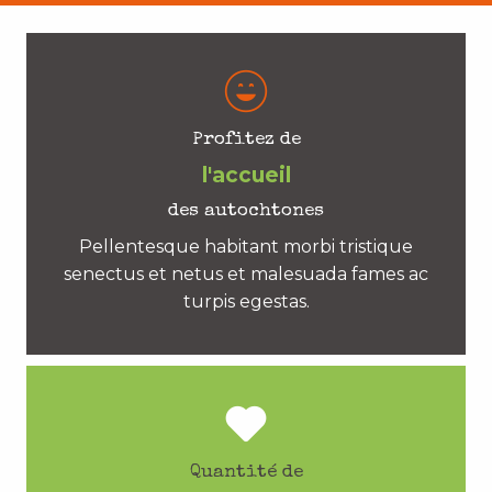
Profitez de
l'accueil
des autochtones
Pellentesque habitant morbi tristique
senectus et netus et malesuada fames ac
turpis egestas.
Quantité de