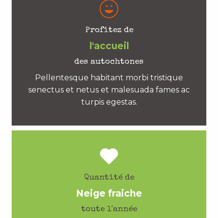
Profitez de
l'accueil
des autochtones
Pellentesque habitant morbi tristique
senectus et netus et malesuada fames ac
turpis egestas.
Quantité de
Neige fraiche
toute l'année