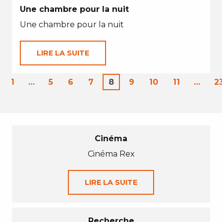
Une chambre pour la nuit
Une chambre pour la nuit
LIRE LA SUITE
1
…
5
6
7
8
9
10
11
…
2
Cinéma
Cinéma Rex
LIRE LA SUITE
Recherche