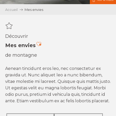
Accueil
Mes envies
Découvrir
Ajouter aux favoris
Mes envies
de montagne
Aenean tincidunt eros leo, nec consectetur ex
gravida ut. Nunc aliquet leo a nunc bibendum,
vitae molestie mi laoreet. Quisque quis mattis justo.
Ut egestas velit eu magna lobortis feugiat. Morbi
odio purus, pretium id vehicula quis, tincidunt id
ante. Etiam vestibulum ex ac felis lobortis placerat.