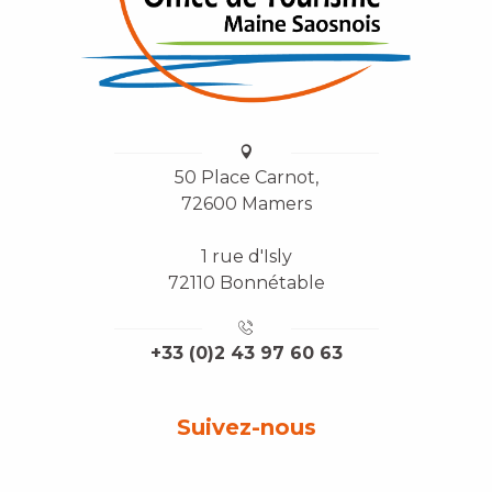
50 Place Carnot,
72600 Mamers
1 rue d'Isly
72110 Bonnétable
+33 (0)2 43 97 60 63
Suivez-nous