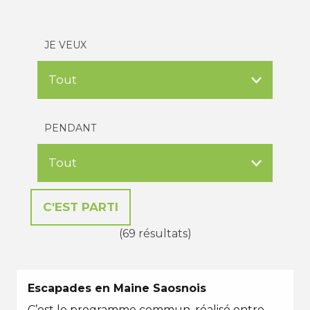
JE VEUX
PENDANT
(69 résultats)
Escapades en Maine Saosnois
C’est le programme commun, réalisé entre