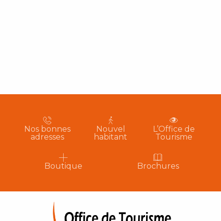
Nos bonnes
Nouvel
L’Office de
adresses
habitant
Tourisme
Boutique
Brochures