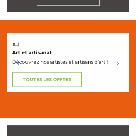
À
Art et artisanat
Découvrez nos artistes et artisans d’art !
TOUTES LES OFFRES