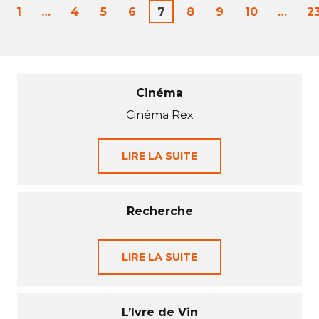
1
…
4
5
6
7
8
9
10
…
2
Cinéma
Cinéma Rex
LIRE LA SUITE
Recherche
LIRE LA SUITE
L’Ivre de Vin