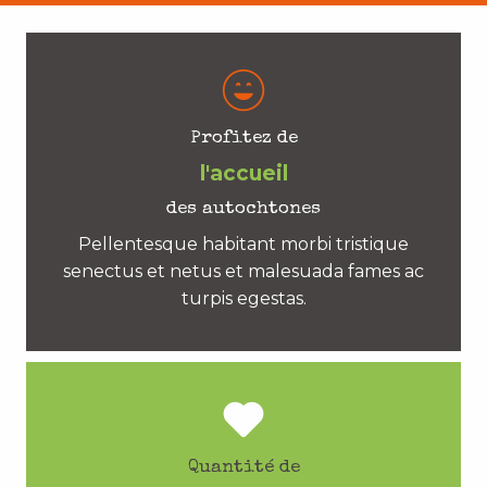
Profitez de
l'accueil
des autochtones
Pellentesque habitant morbi tristique
senectus et netus et malesuada fames ac
turpis egestas.
Quantité de