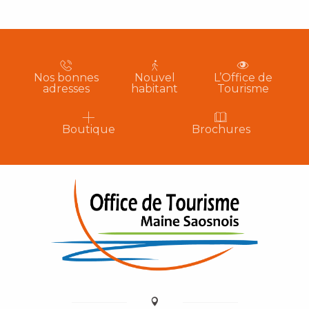
Nos bonnes
Nouvel
L’Office de
adresses
habitant
Tourisme
Boutique
Brochures