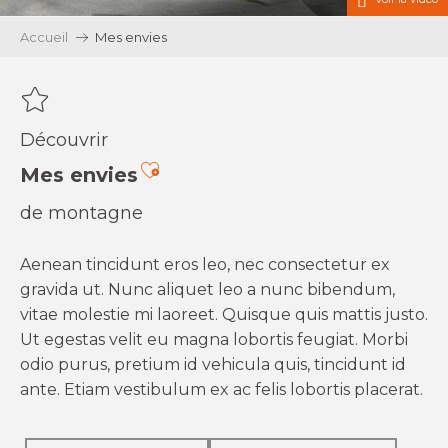
Accueil
Mes envies
Découvrir
Ajouter aux favoris
Mes envies
de montagne
Aenean tincidunt eros leo, nec consectetur ex
gravida ut. Nunc aliquet leo a nunc bibendum,
vitae molestie mi laoreet. Quisque quis mattis justo.
Ut egestas velit eu magna lobortis feugiat. Morbi
odio purus, pretium id vehicula quis, tincidunt id
ante. Etiam vestibulum ex ac felis lobortis placerat.