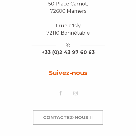
50 Place Carnot,
72600 Mamers
1 rue d'Isly
72110 Bonnétable
+33 (0)2 43 97 60 63
Suivez-nous
CONTACTEZ-NOUS