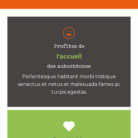
Profitez de
l'accueil
des autochtones
Pellentesque habitant morbi tristique
senectus et netus et malesuada fames ac
turpis egestas.