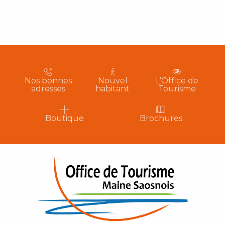
Nos bonnes
Nouvel
L’Office de
adresses
habitant
Tourisme
Boutique
Brochures