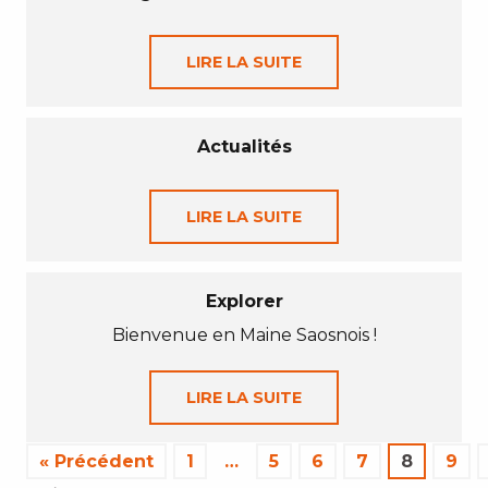
LIRE LA SUITE
Actualités
LIRE LA SUITE
Explorer
Bienvenue en Maine Saosnois !
LIRE LA SUITE
« Précédent
1
…
5
6
7
8
9