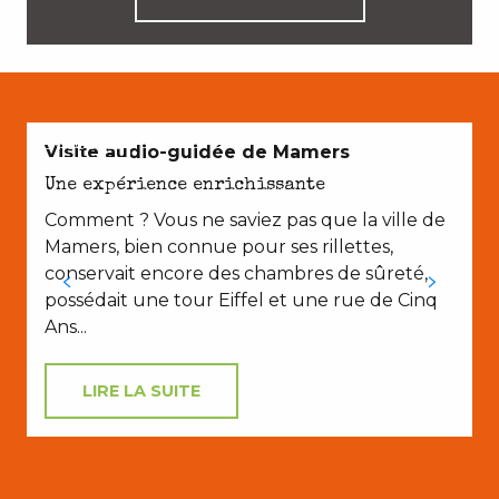
EN COUPLE
Visite audio-guidée de Mamers
Une expérience enrichissante
Comment ? Vous ne saviez pas que la ville de
Mamers, bien connue pour ses rillettes,
v
conservait encore des chambres de sûreté,
d
possédait une tour Eiffel et une rue de Cinq
c
Ans...
LIRE LA SUITE