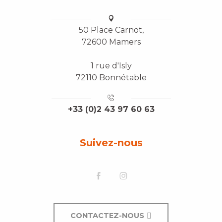
50 Place Carnot,
72600 Mamers
1 rue d'Isly
72110 Bonnétable
+33 (0)2 43 97 60 63
Suivez-nous
CONTACTEZ-NOUS