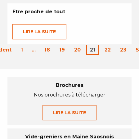
Etre proche de tout
LIRE LA SUITE
dent
1
…
18
19
20
21
22
23
S
Brochures
Nos brochures à télécharger
LIRE LA SUITE
Vide-greniers en Maine Saosnois