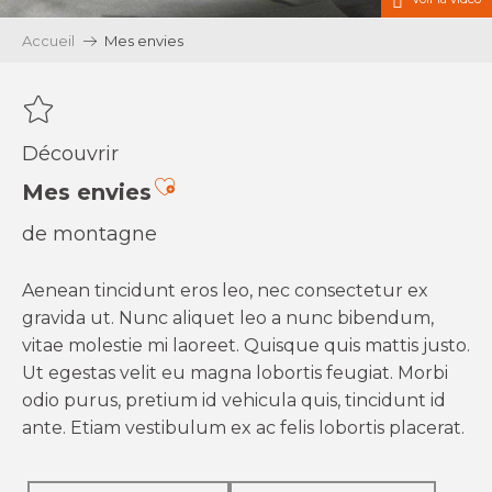
Accueil
Mes envies
Découvrir
Ajouter aux favoris
Mes envies
de montagne
Aenean tincidunt eros leo, nec consectetur ex
gravida ut. Nunc aliquet leo a nunc bibendum,
vitae molestie mi laoreet. Quisque quis mattis justo.
Ut egestas velit eu magna lobortis feugiat. Morbi
odio purus, pretium id vehicula quis, tincidunt id
ante. Etiam vestibulum ex ac felis lobortis placerat.