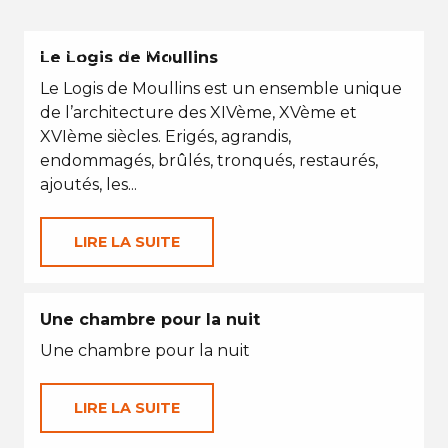
EN TOUTES SAISONS
Le Logis de Moullins
Le Logis de Moullins est un ensemble unique
de l’architecture des XIVème, XVème et
XVIème siècles. Erigés, agrandis,
endommagés, brûlés, tronqués, restaurés,
ajoutés, les...
LIRE LA SUITE
Une chambre pour la nuit
Une chambre pour la nuit
LIRE LA SUITE