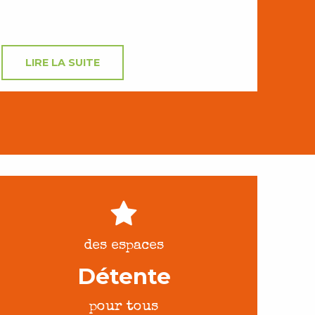
LIRE LA SUITE
des espaces
Détente
pour tous