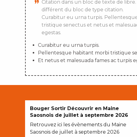
Citation dans un bloc de texte de libre.
différent du bloc de type citation.
Curabitur eu urna turpis. Pellentesqu
tristique senectus et netus et malesua
egestas.
Curabitur eu urna turpis.
Pellentesque habitant morbi tristique s
Et netus et malesuada fames ac turpis e
Bouger Sortir Découvrir en Maine
Saosnois de juillet à septembre 2026
Retrouvez ici les évènements du Maine
Saosnois de juillet à septembre 2026