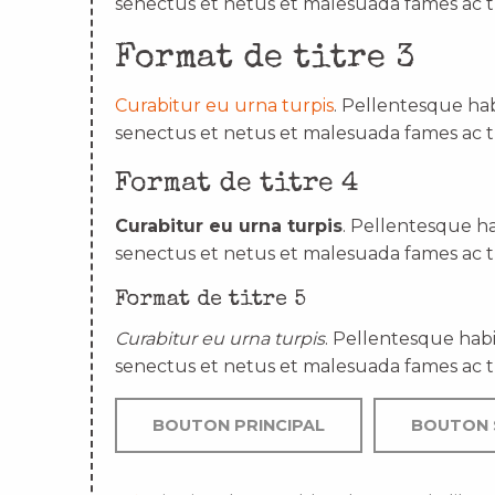
senectus et netus et malesuada fames ac t
Format de titre 3
Curabitur eu urna turpis
. Pellentesque hab
senectus et netus et malesuada fames ac t
Format de titre 4
Curabitur eu urna turpis
. Pellentesque ha
senectus et netus et malesuada fames ac t
Format de titre 5
Curabitur eu urna turpis
. Pellentesque habi
senectus et netus et malesuada fames ac t
BOUTON PRINCIPAL
BOUTON 