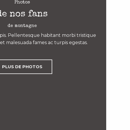
Photos
de nos fans
de montagne
is. Pellentesque habitant morbi tristique
et malesuada fames ac turpis egestas.
PLUS DE PHOTOS