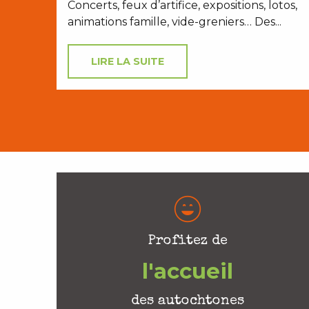
Concerts, feux d’artifice, expositions, lotos,
animations famille, vide-greniers… Des...
LIRE LA SUITE
Profitez de
l'accueil
des autochtones