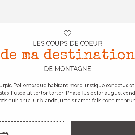
LES COUPS DE COEUR
de ma destination
DE MONTAGNE
urpis. Pellentesque habitant morbi tristique senectus e
stas. Fusce ut tortor tortor. Phasellus dolor augue, con
atis quis ante. Ut blandit justo sit amet felis condimentum