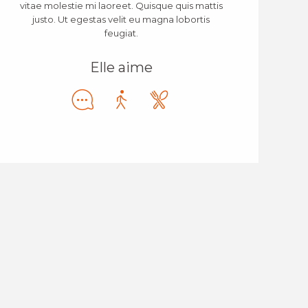
vitae molestie mi laoreet. Quisque quis mattis
justo. Ut egestas velit eu magna lobortis
feugiat.
Elle aime