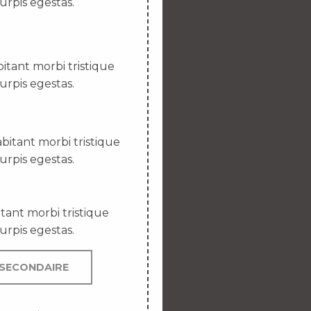
urpis egestas.
itant morbi tristique
urpis egestas.
bitant morbi tristique
urpis egestas.
tant morbi tristique
urpis egestas.
SECONDAIRE