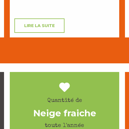
LIRE LA SUITE
Quantité de
Neige fraiche
toute l'année