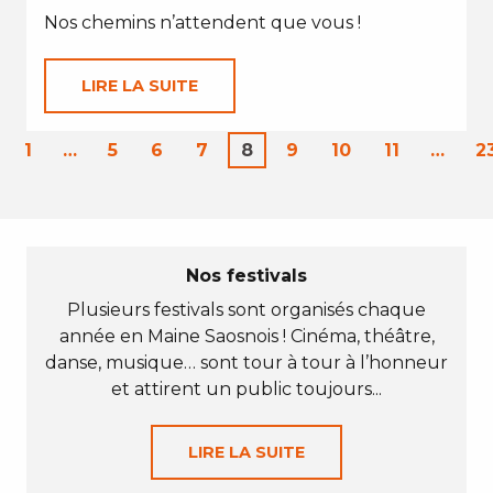
Nos chemins n’attendent que vous !
LIRE LA SUITE
1
…
5
6
7
8
9
10
11
…
2
Nos festivals
Plusieurs festivals sont organisés chaque
année en Maine Saosnois ! Cinéma, théâtre,
danse, musique… sont tour à tour à l’honneur
et attirent un public toujours...
LIRE LA SUITE