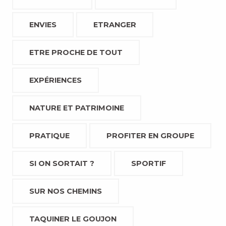
ENVIES
ETRANGER
ETRE PROCHE DE TOUT
EXPÉRIENCES
NATURE ET PATRIMOINE
PRATIQUE
PROFITER EN GROUPE
SI ON SORTAIT ?
SPORTIF
SUR NOS CHEMINS
TAQUINER LE GOUJON