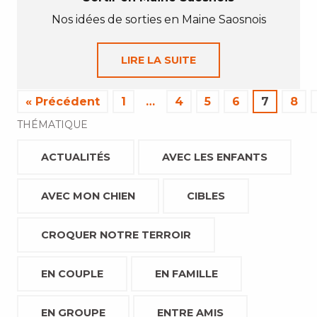
Nos idées de sorties en Maine Saosnois
LIRE LA SUITE
« Précédent
1
…
4
5
6
7
8
THÉMATIQUE
ACTUALITÉS
AVEC LES ENFANTS
AVEC MON CHIEN
CIBLES
CROQUER NOTRE TERROIR
EN COUPLE
EN FAMILLE
EN GROUPE
ENTRE AMIS