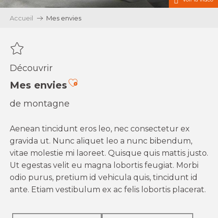
Accueil
Mes envies
Découvrir
Ajouter aux favoris
Mes envies
de montagne
Aenean tincidunt eros leo, nec consectetur ex
gravida ut. Nunc aliquet leo a nunc bibendum,
vitae molestie mi laoreet. Quisque quis mattis justo.
Ut egestas velit eu magna lobortis feugiat. Morbi
odio purus, pretium id vehicula quis, tincidunt id
ante. Etiam vestibulum ex ac felis lobortis placerat.