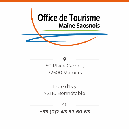
50 Place Carnot,
72600 Mamers
1 rue d'Isly
72110 Bonnétable
+33 (0)2 43 97 60 63