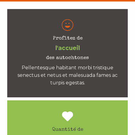
Profitez de
l'accueil
des autochtones
Pellentesque habitant morbi tristique
senectus et netus et malesuada fames ac
turpis egestas.
Quantité de