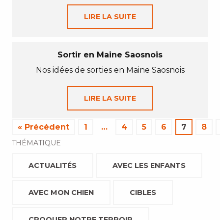
LIRE LA SUITE
Sortir en Maine Saosnois
Nos idées de sorties en Maine Saosnois
LIRE LA SUITE
« Précédent
1
…
4
5
6
7
8
THÉMATIQUE
ACTUALITÉS
AVEC LES ENFANTS
AVEC MON CHIEN
CIBLES
CROQUER NOTRE TERROIR