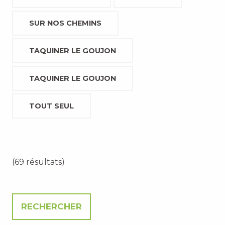
SUR NOS CHEMINS
TAQUINER LE GOUJON
TAQUINER LE GOUJON
TOUT SEUL
(69 résultats)