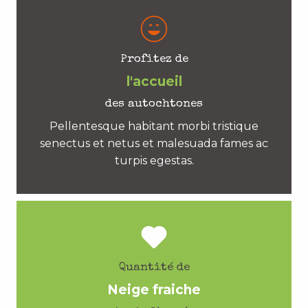
Profitez de
l'accueil
des autochtones
Pellentesque habitant morbi tristique
senectus et netus et malesuada fames ac
turpis egestas.
Quantité de
Neige fraiche