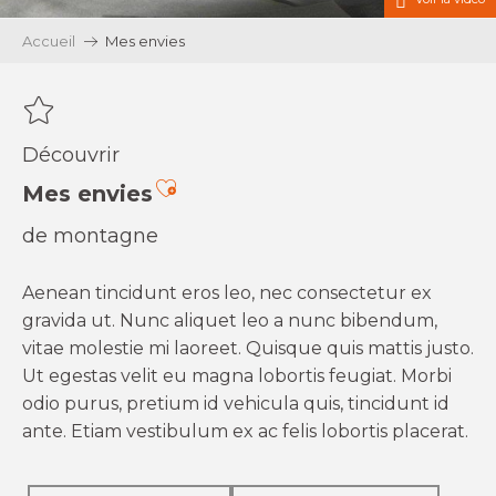
Accueil
Mes envies
Découvrir
Ajouter aux favoris
Mes envies
de montagne
Aenean tincidunt eros leo, nec consectetur ex
gravida ut. Nunc aliquet leo a nunc bibendum,
vitae molestie mi laoreet. Quisque quis mattis justo.
Ut egestas velit eu magna lobortis feugiat. Morbi
odio purus, pretium id vehicula quis, tincidunt id
ante. Etiam vestibulum ex ac felis lobortis placerat.