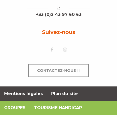
+33 (0)2 43 97 60 63
Suivez-nous
CONTACTEZ-NOUS
Mentions légales
Plan du site
GROUPES
TOURISME HANDICAP