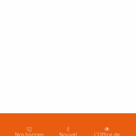
Nos bonnes
Nouvel
L’Office de