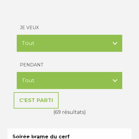
JE VEUX
PENDANT
(69 résultats)
L'AUTOMNE
Soirée brame du cerf