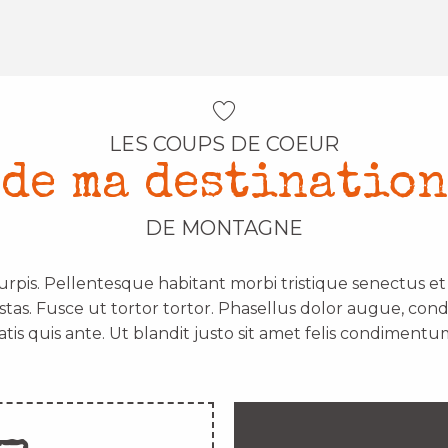
LES COUPS DE COEUR
de ma destination
DE MONTAGNE
urpis. Pellentesque habitant morbi tristique senectus e
stas. Fusce ut tortor tortor. Phasellus dolor augue, con
atis quis ante. Ut blandit justo sit amet felis condimentum