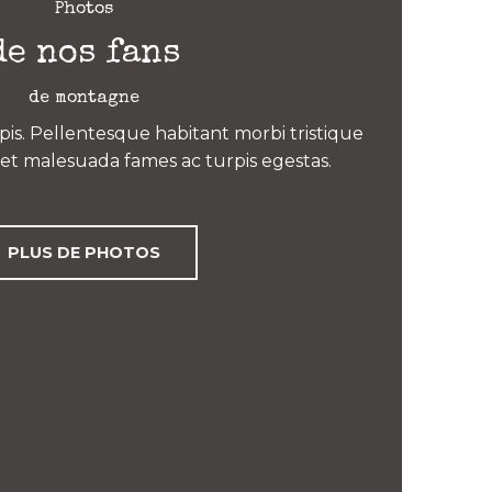
Photos
de nos fans
de montagne
is. Pellentesque habitant morbi tristique
et malesuada fames ac turpis egestas.
PLUS DE PHOTOS