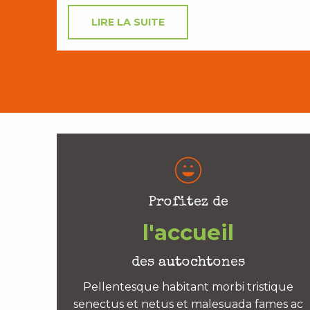
LIRE LA SUITE
Profitez de
l'accueil
des autochtones
Pellentesque habitant morbi tristique
senectus et netus et malesuada fames ac