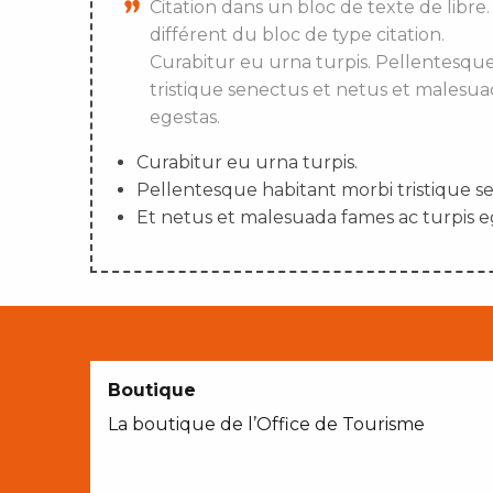
Citation dans un bloc de texte de libre.
différent du bloc de type citation.
Curabitur eu urna turpis. Pellentesqu
tristique senectus et netus et malesua
egestas.
Curabitur eu urna turpis.
Pellentesque habitant morbi tristique s
Et netus et malesuada fames ac turpis e
Boutique
La boutique de l’Office de Tourisme