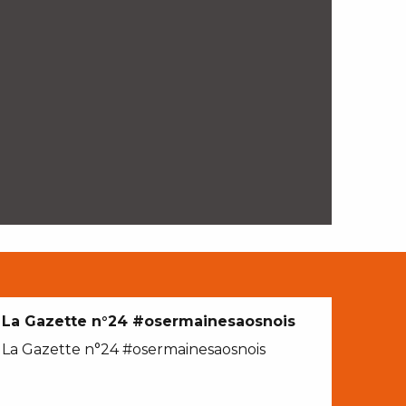
La Gazette n°24 #osermainesaosnois
La Gazette n°24 #osermainesaosnois