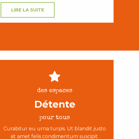
LIRE LA SUITE
des espaces
Détente
pour tous
Curabitur eu urna turpis. Ut blandit justo
sit amet felis condimentum suscipit.