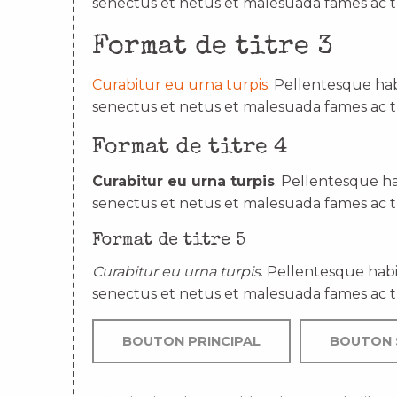
senectus et netus et malesuada fames ac t
Format de titre 3
Curabitur eu urna turpis
. Pellentesque hab
senectus et netus et malesuada fames ac t
Format de titre 4
Curabitur eu urna turpis
. Pellentesque ha
senectus et netus et malesuada fames ac t
Format de titre 5
Curabitur eu urna turpis
. Pellentesque habi
senectus et netus et malesuada fames ac t
BOUTON PRINCIPAL
BOUTON 