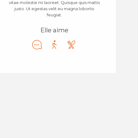
vitae molestie mi laoreet. Quisque quis mattis
justo. Ut egestas velit eu magna lobortis
feugiat.
Elle aime