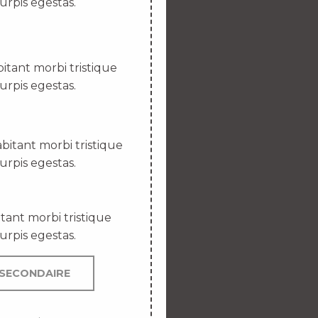
urpis egestas.
itant morbi tristique
urpis egestas.
bitant morbi tristique
urpis egestas.
tant morbi tristique
urpis egestas.
SECONDAIRE