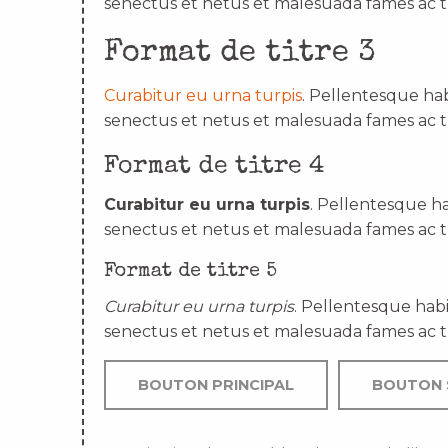
senectus et netus et malesuada fames ac t
Format de titre 3
Curabitur eu urna turpis
. Pellentesque hab
senectus et netus et malesuada fames ac t
Format de titre 4
Curabitur eu urna turpis
. Pellentesque ha
senectus et netus et malesuada fames ac t
Format de titre 5
Curabitur eu urna turpis
. Pellentesque habi
senectus et netus et malesuada fames ac t
BOUTON PRINCIPAL
BOUTON 