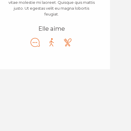
vitae molestie mi laoreet. Quisque quis mattis
justo. Ut egestas velit eu magna lobortis
feugiat.
Elle aime