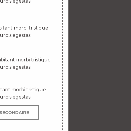
urpis egestas.
itant morbi tristique
urpis egestas.
bitant morbi tristique
urpis egestas.
tant morbi tristique
urpis egestas.
SECONDAIRE