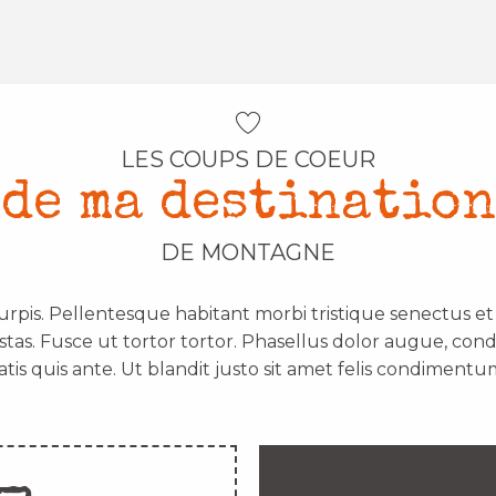
LES COUPS DE COEUR
de ma destination
DE MONTAGNE
urpis. Pellentesque habitant morbi tristique senectus e
stas. Fusce ut tortor tortor. Phasellus dolor augue, con
atis quis ante. Ut blandit justo sit amet felis condimentum