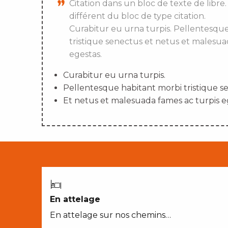
Citation dans un bloc de texte de libre.
différent du bloc de type citation.
Curabitur eu urna turpis. Pellentesqu
tristique senectus et netus et malesua
egestas.
Curabitur eu urna turpis.
Pellentesque habitant morbi tristique s
Et netus et malesuada fames ac turpis e
En attelage
En attelage sur nos chemins…