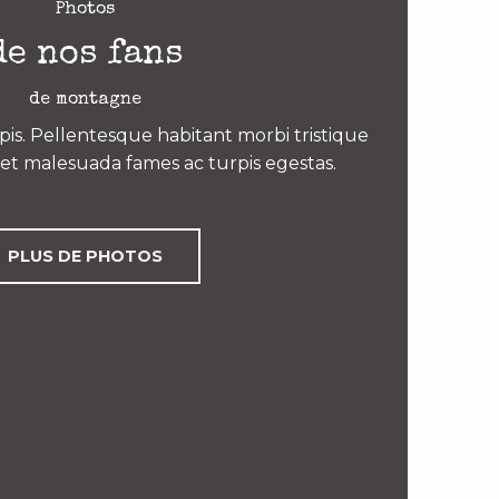
Photos
de nos fans
de montagne
is. Pellentesque habitant morbi tristique
et malesuada fames ac turpis egestas.
PLUS DE PHOTOS