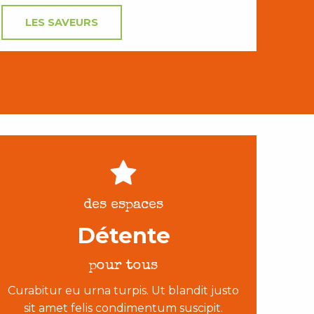
LES SAVEURS
des espaces
Détente
pour tous
Curabitur eu urna turpis. Ut blandit justo
sit amet felis condimentum suscipit.