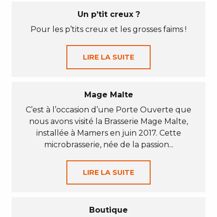
Un p’tit creux ?
Pour les p’tits creux et les grosses faims !
LIRE LA SUITE
Mage Malte
C’est à l’occasion d’une Porte Ouverte que
nous avons visité la Brasserie Mage Malte,
installée à Mamers en juin 2017. Cette
microbrasserie, née de la passion...
LIRE LA SUITE
Boutique