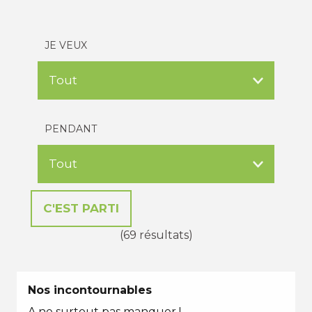
JE VEUX
PENDANT
(69 résultats)
Nos incontournables
A ne surtout pas manquer !