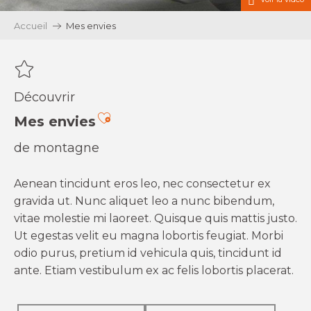
Accueil
Mes envies
Découvrir
Ajouter aux favoris
Mes envies
de montagne
Aenean tincidunt eros leo, nec consectetur ex
gravida ut. Nunc aliquet leo a nunc bibendum,
vitae molestie mi laoreet. Quisque quis mattis justo.
Ut egestas velit eu magna lobortis feugiat. Morbi
odio purus, pretium id vehicula quis, tincidunt id
ante. Etiam vestibulum ex ac felis lobortis placerat.