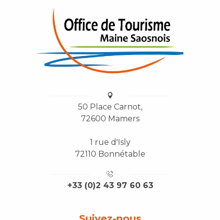
50 Place Carnot,
72600 Mamers
1 rue d'Isly
72110 Bonnétable
+33 (0)2 43 97 60 63
Suivez-nous