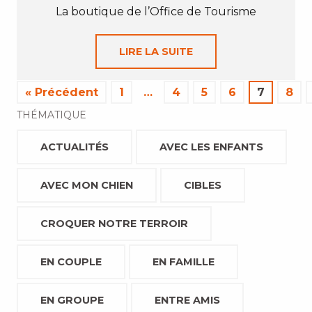
La boutique de l’Office de Tourisme
LIRE LA SUITE
« Précédent
1
…
4
5
6
7
8
THÉMATIQUE
ACTUALITÉS
AVEC LES ENFANTS
AVEC MON CHIEN
CIBLES
CROQUER NOTRE TERROIR
EN COUPLE
EN FAMILLE
EN GROUPE
ENTRE AMIS