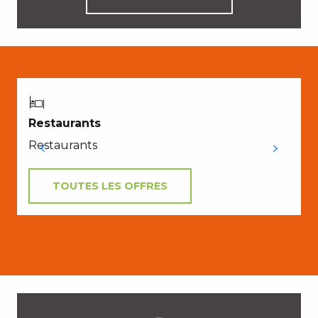
E
Restaurants
Restaurants
TOUTES LES OFFRES