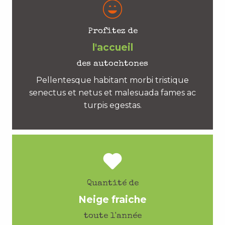
Profitez de
l'accueil
des autochtones
Pellentesque habitant morbi tristique
senectus et netus et malesuada fames ac
turpis egestas.
Quantité de
Neige fraiche
toute l'année