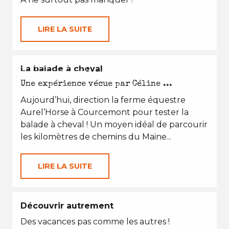
LIRE LA SUITE
EN TOUTES SAISONS
La balade à cheval
Une expérience vécue par Céline ...
Aujourd’hui, direction la ferme équestre
Aurel’Horse à Courcemont pour tester la
balade à cheval ! Un moyen idéal de parcourir
les kilomètres de chemins du Maine...
LIRE LA SUITE
Découvrir autrement
Des vacances pas comme les autres !