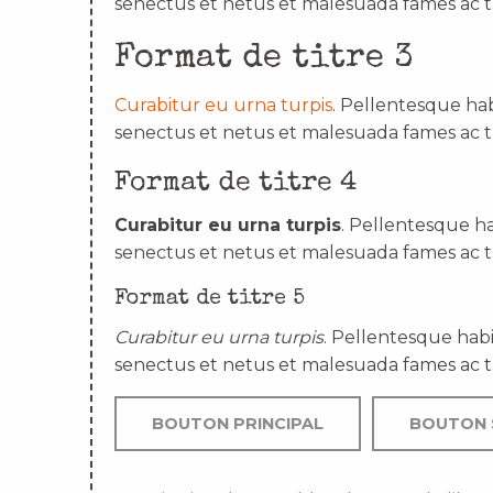
senectus et netus et malesuada fames ac t
Format de titre 3
Curabitur eu urna turpis
. Pellentesque hab
senectus et netus et malesuada fames ac t
Format de titre 4
Curabitur eu urna turpis
. Pellentesque ha
senectus et netus et malesuada fames ac t
Format de titre 5
Curabitur eu urna turpis
. Pellentesque habi
senectus et netus et malesuada fames ac t
BOUTON PRINCIPAL
BOUTON 