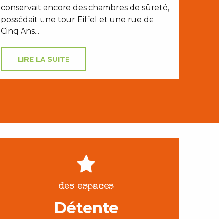
conservait encore des chambres de sûreté,
possédait une tour Eiffel et une rue de
Cinq Ans...
LIRE LA SUITE
des espaces
Détente