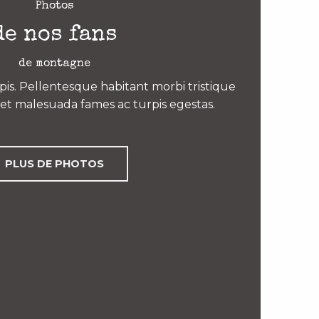
Photos
de nos fans
de montagne
is. Pellentesque habitant morbi tristique
et malesuada fames ac turpis egestas.
PLUS DE PHOTOS