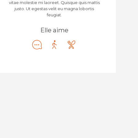
vitae molestie mi laoreet. Quisque quis mattis
justo. Ut egestas velit eu magna lobortis
feugiat.
Elle aime