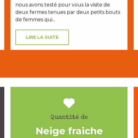
nous avons testé pour vous la visite de
deux fermes tenues par deux petits bouts
de femmes qui...
LIRE LA SUITE
Quantité de
Neige fraiche