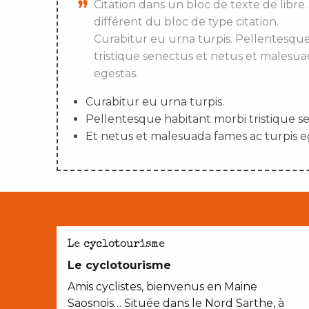
Citation dans un bloc de texte de libre.
différent du bloc de type citation.
Curabitur eu urna turpis. Pellentesqu
tristique senectus et netus et malesua
egestas.
Curabitur eu urna turpis.
Pellentesque habitant morbi tristique s
Et netus et malesuada fames ac turpis e
Le cyclotourisme
Le cyclotourisme
Amis cyclistes, bienvenus en Maine
Saosnois… Située dans le Nord Sarthe, à