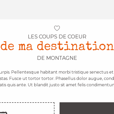
LES COUPS DE COEUR
de ma destination
DE MONTAGNE
urpis. Pellentesque habitant morbi tristique senectus e
stas. Fusce ut tortor tortor. Phasellus dolor augue, con
atis quis ante. Ut blandit justo sit amet felis condimentum