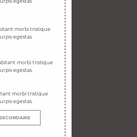
urpis egestas.
itant morbi tristique
urpis egestas.
bitant morbi tristique
urpis egestas.
tant morbi tristique
urpis egestas.
SECONDAIRE