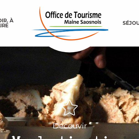
IR, À
SÉJO
IRE
Découvir