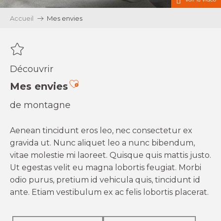
Accueil
Mes envies
Découvrir
Ajouter aux favoris
Mes envies
de montagne
Aenean tincidunt eros leo, nec consectetur ex
gravida ut. Nunc aliquet leo a nunc bibendum,
vitae molestie mi laoreet. Quisque quis mattis justo.
Ut egestas velit eu magna lobortis feugiat. Morbi
odio purus, pretium id vehicula quis, tincidunt id
ante. Etiam vestibulum ex ac felis lobortis placerat.