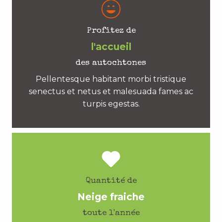
Profitez de
l'accueil
des autochtones
Pellentesque habitant morbi tristique
senectus et netus et malesuada fames ac
turpis egestas.
Quantité de
Neige fraiche
toute l'année