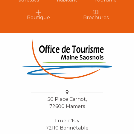
Boutique
Brochures
50 Place Carnot,
72600 Mamers
1 rue d'Isly
72110 Bonnétable