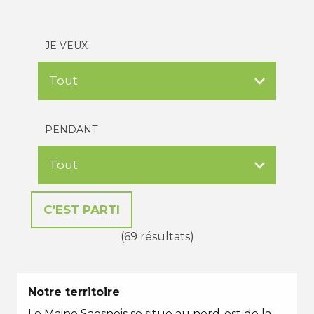
JE VEUX
PENDANT
(69 résultats)
Notre territoire
Le Maine Saosnois se situe au nord-est de la