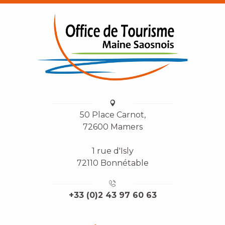
50 Place Carnot,
72600 Mamers
1 rue d'Isly
72110 Bonnétable
+33 (0)2 43 97 60 63