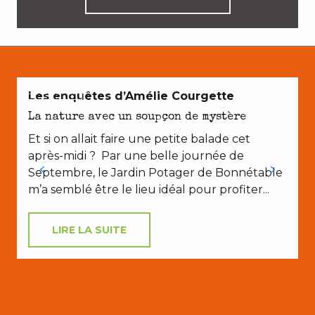
EN COUPLE
Les enquêtes d’Amélie Courgette
La nature avec un soupçon de mystère
Et si on allait faire une petite balade cet
après-midi ? Par une belle journée de
Septembre, le Jardin Potager de Bonnétable
m’a semblé être le lieu idéal pour profiter...
LIRE LA SUITE