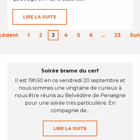
LIRE LA SUITE
écédent
1
2
3
4
5
6
…
23
Sui
Soirée brame du cerf
Il est 19h30 en ce vendredi 20 septembre et
nous sommes une vingtaine de curieux à
nous être réunis au Belvédère de Perseigne
pour une soirée très particulière. En
compagnie de...
LIRE LA SUITE