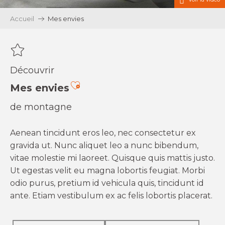
Accueil
Mes envies
Découvrir
Ajouter aux favoris
Mes envies
de montagne
Aenean tincidunt eros leo, nec consectetur ex
gravida ut. Nunc aliquet leo a nunc bibendum,
vitae molestie mi laoreet. Quisque quis mattis justo.
Ut egestas velit eu magna lobortis feugiat. Morbi
odio purus, pretium id vehicula quis, tincidunt id
ante. Etiam vestibulum ex ac felis lobortis placerat.