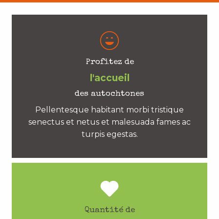
Profitez de
l'accueil
des autochtones
Pellentesque habitant morbi tristique
senectus et netus et malesuada fames ac
turpis egestas.
Quantité de