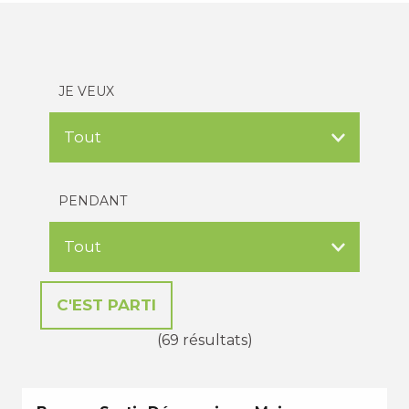
JE VEUX
PENDANT
(69 résultats)