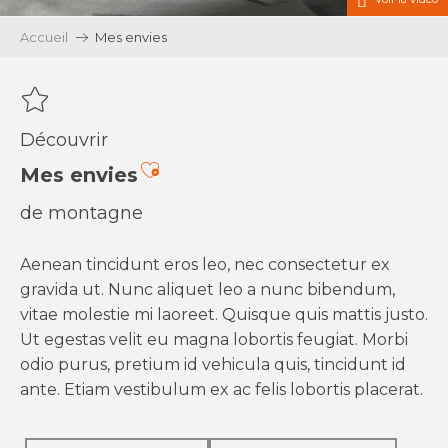
Accueil
Mes envies
Découvrir
Ajouter aux favoris
Mes envies
de montagne
Aenean tincidunt eros leo, nec consectetur ex
gravida ut. Nunc aliquet leo a nunc bibendum,
vitae molestie mi laoreet. Quisque quis mattis justo.
Ut egestas velit eu magna lobortis feugiat. Morbi
odio purus, pretium id vehicula quis, tincidunt id
ante. Etiam vestibulum ex ac felis lobortis placerat.