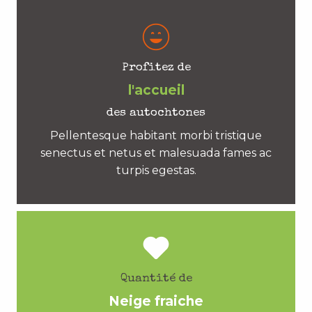
Profitez de
l'accueil
des autochtones
Pellentesque habitant morbi tristique
senectus et netus et malesuada fames ac
turpis egestas.
Quantité de
Neige fraiche