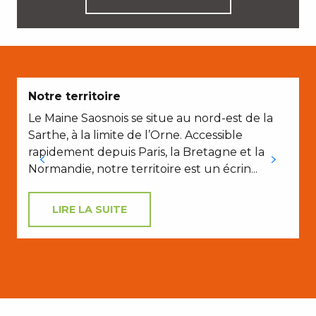
Notre territoire
S
Le Maine Saosnois se situe au nord-est de la
S
Sarthe, à la limite de l’Orne. Accessible
rapidement depuis Paris, la Bretagne et la
Normandie, notre territoire est un écrin...
LIRE LA SUITE