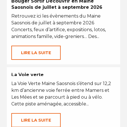
Bouger Sortir Découvrir en Maine
Saosnois de juillet à septembre 2026
Retrouvez ici les évènements du Maine
Saosnois de juillet à septembre 2026
Concerts, feux d’artifice, expositions, lotos,
animations famille, vide-greniers… Des...
LIRE LA SUITE
PETITES VACANCES
La Voie verte
La Voie Verte Maine Saosnois s’étend sur 12,2
km d’ancienne voie ferrée entre Mamers et
Les Mées et se parcourt à pied ou à vélo.
Cette piste aménagée, accessible...
LIRE LA SUITE