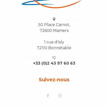
50 Place Carnot,
72600 Mamers
1 rue d'Isly
72110 Bonnétable
+33 (0)2 43 97 60 63
Suivez-nous