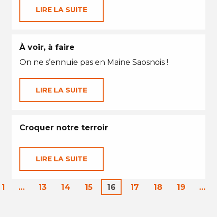
LIRE LA SUITE
À voir, à faire
On ne s’ennuie pas en Maine Saosnois !
LIRE LA SUITE
Croquer notre terroir
LIRE LA SUITE
1
…
13
14
15
16
17
18
19
…