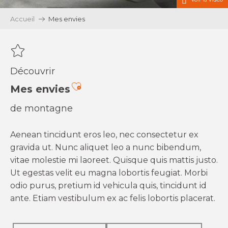
Accueil
Mes envies
Découvrir
Ajouter aux favoris
Mes envies
de montagne
Aenean tincidunt eros leo, nec consectetur ex
gravida ut. Nunc aliquet leo a nunc bibendum,
vitae molestie mi laoreet. Quisque quis mattis justo.
Ut egestas velit eu magna lobortis feugiat. Morbi
odio purus, pretium id vehicula quis, tincidunt id
ante. Etiam vestibulum ex ac felis lobortis placerat.