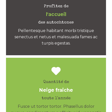
Profitez de
l'accueil
des autochtones
Pellentesque habitant morbi tristique
senectus et netus et malesuada fames ac
turpis egestas.
Quantité de
Neige fraiche
toute l'année
Fusce ut tortor tortor. Phasellus dolor