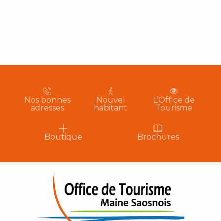
Nos bonnes
Nouvel
L’Office de
adresses
habitant
Tourisme
Boutique
Brochures