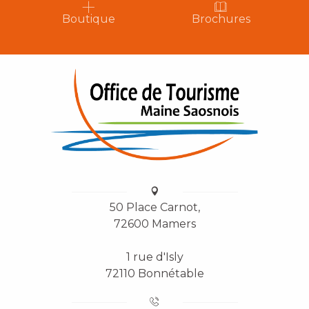
Boutique
Brochures
50 Place Carnot,
72600 Mamers
1 rue d'Isly
72110 Bonnétable