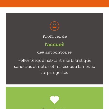
Profitez de
l'accueil
des autochtones
Pellentesque habitant morbi tristique
senectus et netus et malesuada fames ac
turpis egestas.