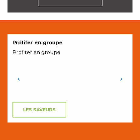
Profiter en groupe
Profiter en groupe
d
LES SAVEURS