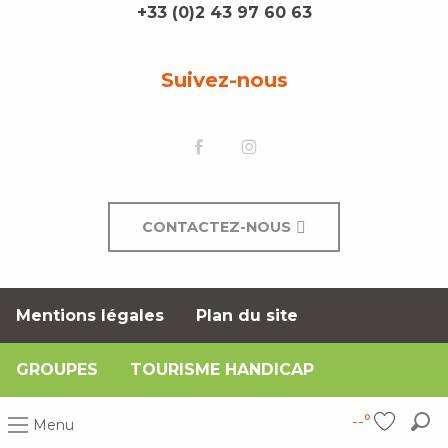
+33 (0)2 43 97 60 63
Suivez-nous
CONTACTEZ-NOUS
Mentions légales
Plan du site
GROUPES
TOURISME HANDICAP
--°
Menu
Rec