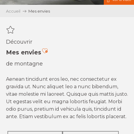
Accueil
Mes envies
Découvrir
Ajouter aux favoris
Mes envies
de montagne
Aenean tincidunt eros leo, nec consectetur ex
gravida ut. Nunc aliquet leo a nunc bibendum,
vitae molestie mi laoreet. Quisque quis mattis justo.
Ut egestas velit eu magna lobortis feugiat. Morbi
odio purus, pretium id vehicula quis, tincidunt id
ante. Etiam vestibulum ex ac felis lobortis placerat.