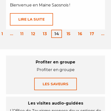
Bienvenue en Maine Saosnois !
LIRE LA SUITE
1
…
11
12
13
14
15
16
17
…
Profiter en groupe
Profiter en groupe
LES SAVEURS
Les visites audio-guidées
L’Office de Tourisme propose deux options de