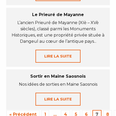
Le Prieuré de Mayanne
L’ancien Prieuré de Mayanne (XIè – XVè
siècles), classé parmi les Monuments
Historiques, est une propriété privée située à
Dangeul au cœur de l’antique pays...
LIRE LA SUITE
Sortir en Maine Saosnois
Nos idées de sorties en Maine Saosnois
LIRE LA SUITE
« Précédent
1
…
4
5
6
7
8