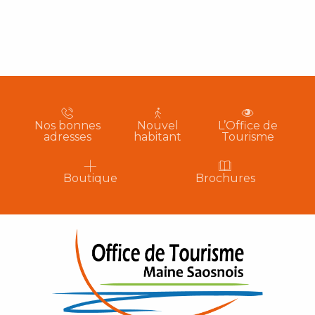
Nos bonnes
Nouvel
L’Office de
adresses
habitant
Tourisme
Boutique
Brochures