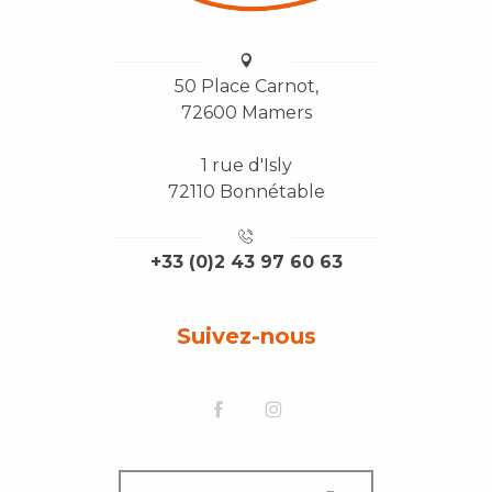
50 Place Carnot,
72600 Mamers
1 rue d'Isly
72110 Bonnétable
+33 (0)2 43 97 60 63
Suivez-nous