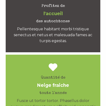
Profitez de
l'accueil
des autochtones
Pellentesque habitant morbi tristique
senectus et netus et malesuada fames ac
turpis egestas.
Quantité de
Neige fraiche
toute l'année
Fusce ut tortor tortor. Phasellus dolor