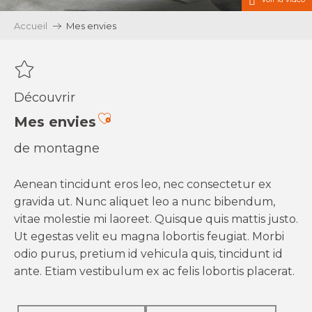
Accueil
Mes envies
Découvrir
Ajouter aux favoris
Mes envies
de montagne
Aenean tincidunt eros leo, nec consectetur ex
gravida ut. Nunc aliquet leo a nunc bibendum,
vitae molestie mi laoreet. Quisque quis mattis justo.
Ut egestas velit eu magna lobortis feugiat. Morbi
odio purus, pretium id vehicula quis, tincidunt id
ante. Etiam vestibulum ex ac felis lobortis placerat.