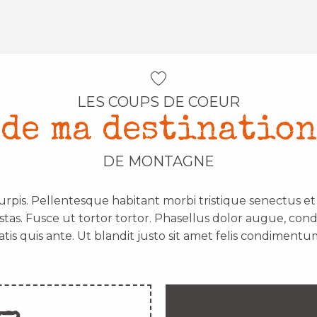
LES COUPS DE COEUR
de ma destination
DE MONTAGNE
urpis. Pellentesque habitant morbi tristique senectus e
stas. Fusce ut tortor tortor. Phasellus dolor augue, con
atis quis ante. Ut blandit justo sit amet felis condimentum