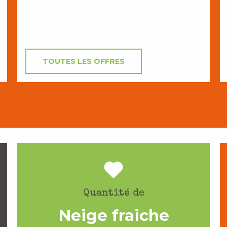
TOUTES LES OFFRES
Quantité de
Neige fraiche