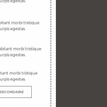
urpis egestas.
itant morbi tristique
urpis egestas.
bitant morbi tristique
urpis egestas.
tant morbi tristique
urpis egestas.
SECONDAIRE