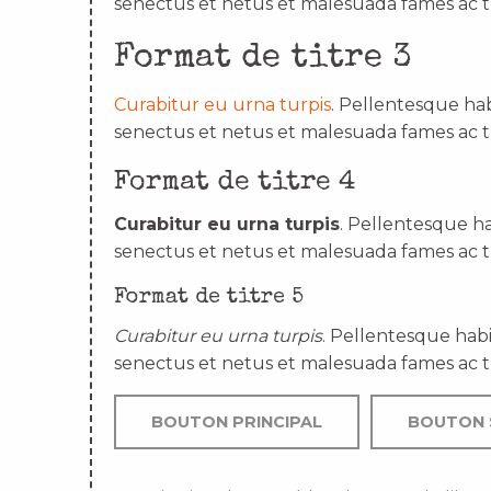
senectus et netus et malesuada fames ac t
Format de titre 3
Curabitur eu urna turpis
. Pellentesque hab
senectus et netus et malesuada fames ac t
Format de titre 4
Curabitur eu urna turpis
. Pellentesque ha
senectus et netus et malesuada fames ac t
Format de titre 5
Curabitur eu urna turpis
. Pellentesque habi
senectus et netus et malesuada fames ac t
BOUTON PRINCIPAL
BOUTON 