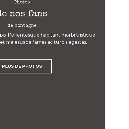
Photos
de nos fans
de montagne
is. Pellentesque habitant morbi tristique
et malesuada fames ac turpis egestas.
PLUS DE PHOTOS