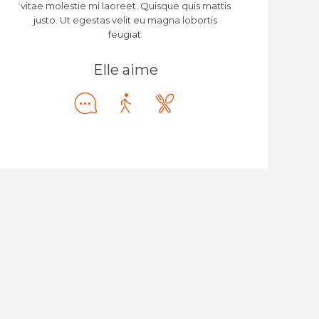
vitae molestie mi laoreet. Quisque quis mattis
justo. Ut egestas velit eu magna lobortis
feugiat.
Elle aime