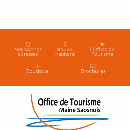
Nos bonnes
Nouvel
L’Office de
adresses
habitant
Tourisme
Boutique
Brochures