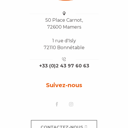
50 Place Carnot,
72600 Mamers
1 rue d'Isly
72110 Bonnétable
+33 (0)2 43 97 60 63
Suivez-nous
CONTACTEZ-NOUS