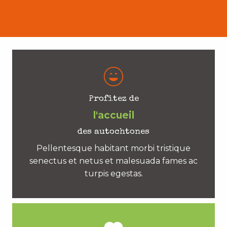
Profitez de
l'accueil
des autochtones
Pellentesque habitant morbi tristique
senectus et netus et malesuada fames ac
turpis egestas.