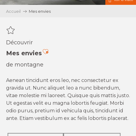
Accueil
Mes envies
Découvrir
Ajouter aux favoris
Mes envies
de montagne
Aenean tincidunt eros leo, nec consectetur ex
gravida ut. Nunc aliquet leo a nunc bibendum,
vitae molestie mi laoreet. Quisque quis mattis justo.
Ut egestas velit eu magna lobortis feugiat. Morbi
odio purus, pretium id vehicula quis, tincidunt id
ante. Etiam vestibulum ex ac felis lobortis placerat.