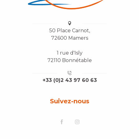
50 Place Carnot,
72600 Mamers
1 rue d'Isly
72110 Bonnétable
+33 (0)2 43 97 60 63
Suivez-nous