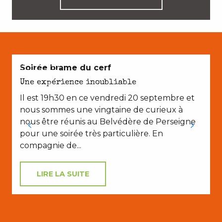
EN COUPLE
Soirée brame du cerf
Une expérience inoubliable
Il est 19h30 en ce vendredi 20 septembre et
nous sommes une vingtaine de curieux à
nous être réunis au Belvédère de Perseigne
pour une soirée très particulière. En
compagnie de...
LIRE LA SUITE