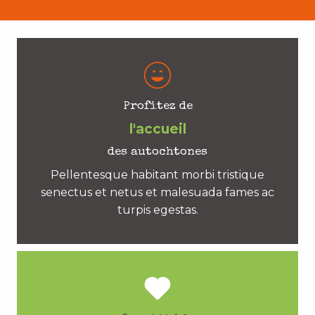
Profitez de
l'accueil
des autochtones
Pellentesque habitant morbi tristique
senectus et netus et malesuada fames ac
turpis egestas.