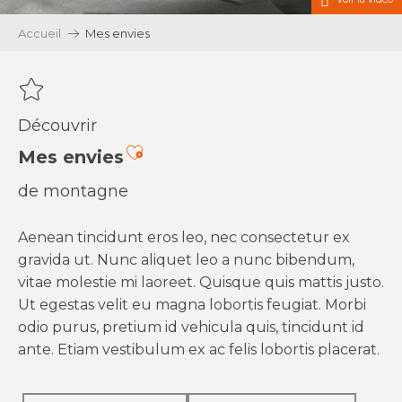
Accueil
Mes envies
Découvrir
Ajouter aux favoris
Mes envies
de montagne
Aenean tincidunt eros leo, nec consectetur ex
gravida ut. Nunc aliquet leo a nunc bibendum,
vitae molestie mi laoreet. Quisque quis mattis justo.
Ut egestas velit eu magna lobortis feugiat. Morbi
odio purus, pretium id vehicula quis, tincidunt id
ante. Etiam vestibulum ex ac felis lobortis placerat.