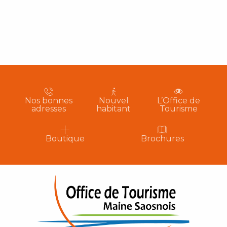
Nos bonnes
Nouvel
L’Office de
adresses
habitant
Tourisme
Boutique
Brochures