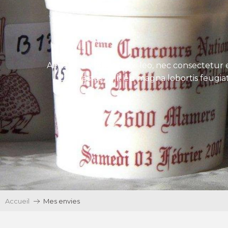
Aenean tincidunt eros leo, nec consectetur e
Ut egestas velit eu magna lobortis feugiat
Accueil
Mes envies