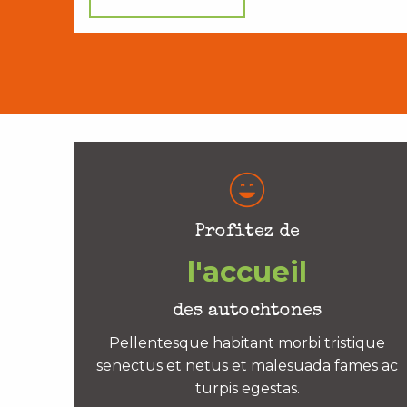
Profitez de
l'accueil
des autochtones
Pellentesque habitant morbi tristique
senectus et netus et malesuada fames ac
turpis egestas.