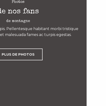
Photos
de nos fans
de montagne
is. Pellentesque habitant morbi tristique
et malesuada fames ac turpis egestas.
PLUS DE PHOTOS