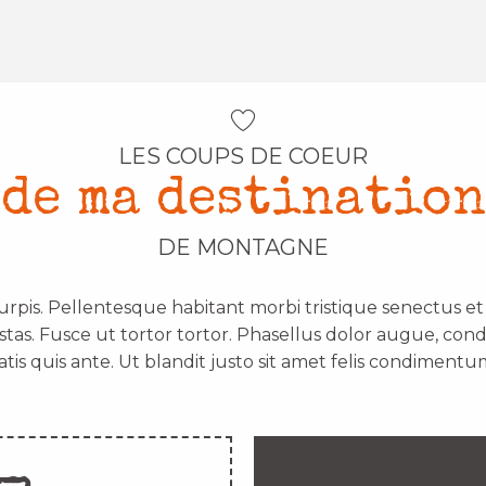
LES COUPS DE COEUR
de ma destination
DE MONTAGNE
urpis. Pellentesque habitant morbi tristique senectus e
stas. Fusce ut tortor tortor. Phasellus dolor augue, con
atis quis ante. Ut blandit justo sit amet felis condimentum