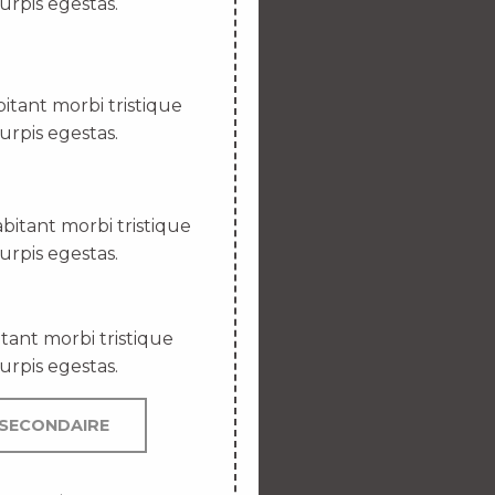
urpis egestas.
itant morbi tristique
urpis egestas.
bitant morbi tristique
urpis egestas.
tant morbi tristique
urpis egestas.
SECONDAIRE