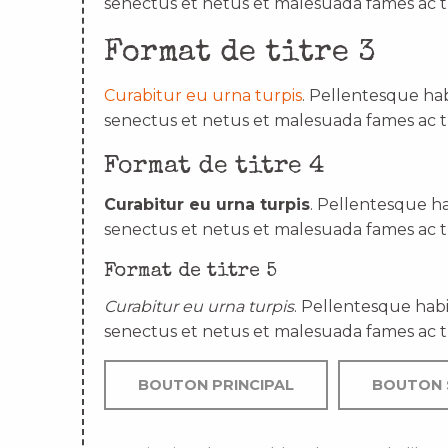
senectus et netus et malesuada fames ac t
Format de titre 3
Curabitur eu urna turpis
. Pellentesque hab
senectus et netus et malesuada fames ac t
Format de titre 4
Curabitur eu urna turpis
. Pellentesque ha
senectus et netus et malesuada fames ac t
Format de titre 5
Curabitur eu urna turpis
. Pellentesque habi
senectus et netus et malesuada fames ac t
BOUTON PRINCIPAL
BOUTON 