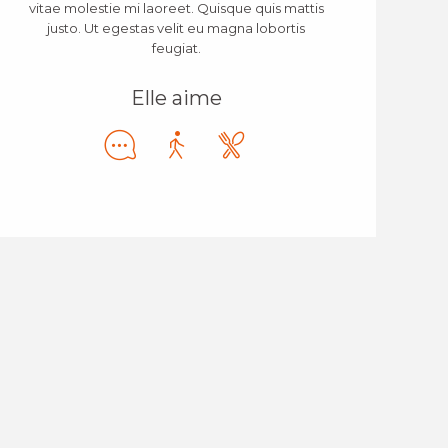
vitae molestie mi laoreet. Quisque quis mattis
justo. Ut egestas velit eu magna lobortis
feugiat.
Elle aime