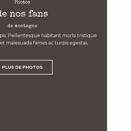
Photos
de nos fans
de montagne
is. Pellentesque habitant morbi tristique
et malesuada fames ac turpis egestas.
PLUS DE PHOTOS