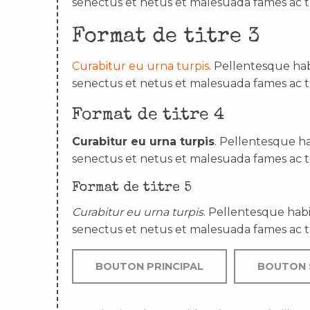
senectus et netus et malesuada fames ac t
Format de titre 3
Curabitur eu urna turpis
. Pellentesque hab
senectus et netus et malesuada fames ac t
Format de titre 4
Curabitur eu urna turpis
. Pellentesque ha
senectus et netus et malesuada fames ac t
Format de titre 5
Curabitur eu urna turpis
. Pellentesque habi
senectus et netus et malesuada fames ac t
BOUTON PRINCIPAL
BOUTON 