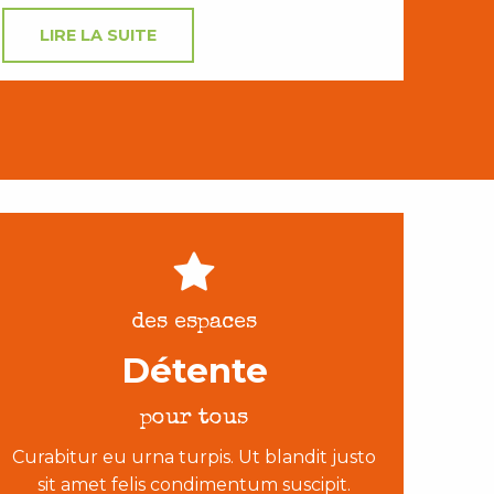
LIRE LA SUITE
des espaces
Détente
pour tous
Curabitur eu urna turpis. Ut blandit justo
sit amet felis condimentum suscipit.