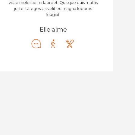
vitae molestie mi laoreet. Quisque quis mattis
justo. Ut egestas velit eu magna lobortis
feugiat.
Elle aime