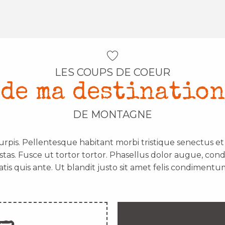
LES COUPS DE COEUR
de ma destination
DE MONTAGNE
urpis. Pellentesque habitant morbi tristique senectus e
stas. Fusce ut tortor tortor. Phasellus dolor augue, con
atis quis ante. Ut blandit justo sit amet felis condimentum