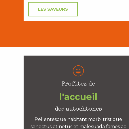
LES SAVEURS
Profitez de
l'accueil
des autochtones
Pellentesque habitant morbi tristique
senectus et netus et malesuada fames ac