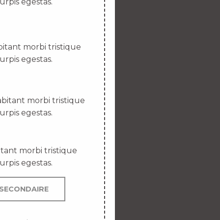
urpis egestas.
itant morbi tristique
urpis egestas.
bitant morbi tristique
urpis egestas.
tant morbi tristique
urpis egestas.
SECONDAIRE