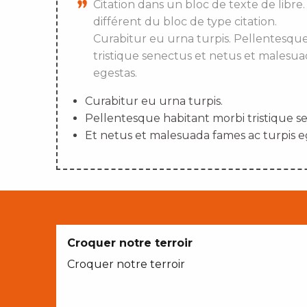
Citation dans un bloc de texte de libre.
différent du bloc de type citation.
Curabitur eu urna turpis. Pellentesqu
tristique senectus et netus et malesua
egestas.
Curabitur eu urna turpis.
Pellentesque habitant morbi tristique s
Et netus et malesuada fames ac turpis e
Croquer notre terroir
Croquer notre terroir