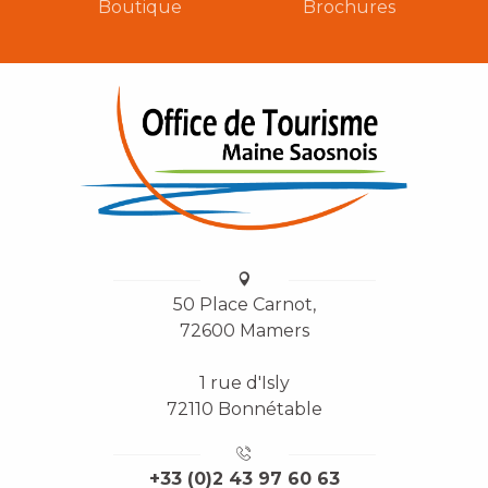
Boutique
Brochures
50 Place Carnot,
72600 Mamers
1 rue d'Isly
72110 Bonnétable
+33 (0)2 43 97 60 63