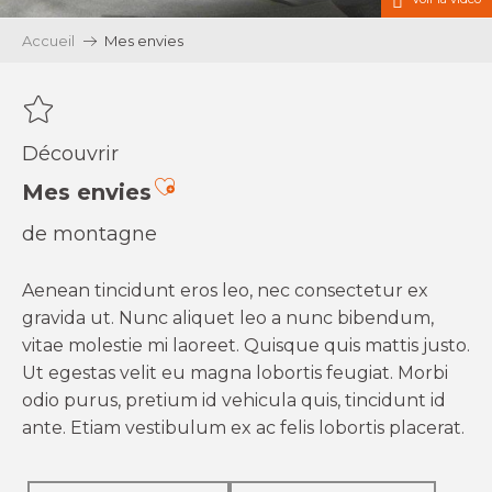
Accueil
Mes envies
Découvrir
Ajouter aux favoris
Mes envies
de montagne
Aenean tincidunt eros leo, nec consectetur ex
gravida ut. Nunc aliquet leo a nunc bibendum,
vitae molestie mi laoreet. Quisque quis mattis justo.
Ut egestas velit eu magna lobortis feugiat. Morbi
odio purus, pretium id vehicula quis, tincidunt id
ante. Etiam vestibulum ex ac felis lobortis placerat.