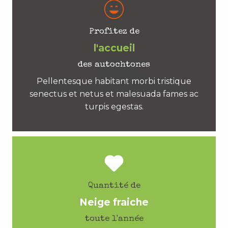
Profitez de
l'accueil
des autochtones
Pellentesque habitant morbi tristique
senectus et netus et malesuada fames ac
turpis egestas.
Quantité de
Neige fraiche
toute l'année