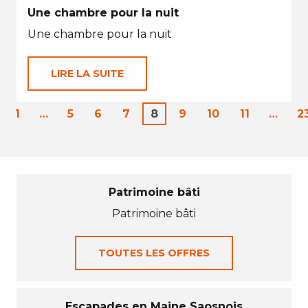
Une chambre pour la nuit
Une chambre pour la nuit
LIRE LA SUITE
1
…
5
6
7
8
9
10
11
…
2
Patrimoine bâti
Patrimoine bâti
TOUTES LES OFFRES
Escapades en Maine Saosnois