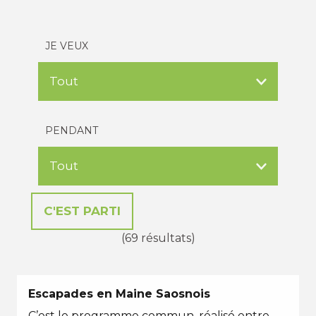
JE VEUX
PENDANT
(69 résultats)
Escapades en Maine Saosnois
C’est le programme commun, réalisé entre