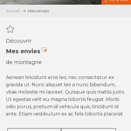
Accueil
Mes envies
Découvrir
Ajouter aux favoris
Mes envies
de montagne
Aenean tincidunt eros leo, nec consectetur ex
gravida ut. Nunc aliquet leo a nunc bibendum,
vitae molestie mi laoreet. Quisque quis mattis justo.
Ut egestas velit eu magna lobortis feugiat. Morbi
odio purus, pretium id vehicula quis, tincidunt id
ante. Etiam vestibulum ex ac felis lobortis placerat.