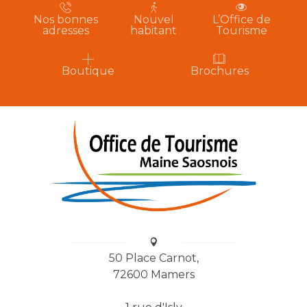
Nos bonnes
Nouvel
L’Office de
adresses
habitant
Tourisme
Boutique
Brochures
50 Place Carnot,
72600 Mamers