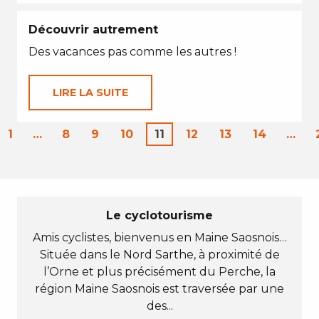
Découvrir autrement
Des vacances pas comme les autres !
LIRE LA SUITE
1
…
8
9
10
11
12
13
14
…
Le cyclotourisme
Amis cyclistes, bienvenus en Maine Saosnois…
Située dans le Nord Sarthe, à proximité de
l’Orne et plus précisément du Perche, la
région Maine Saosnois est traversée par une
des...