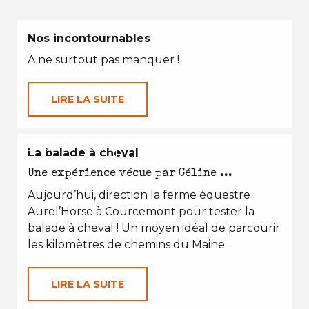
Nos incontournables
A ne surtout pas manquer !
LIRE LA SUITE
EN TOUTES SAISONS
La balade à cheval
Une expérience vécue par Céline ...
Aujourd’hui, direction la ferme équestre
Aurel’Horse à Courcemont pour tester la
balade à cheval ! Un moyen idéal de parcourir
les kilomètres de chemins du Maine...
LIRE LA SUITE