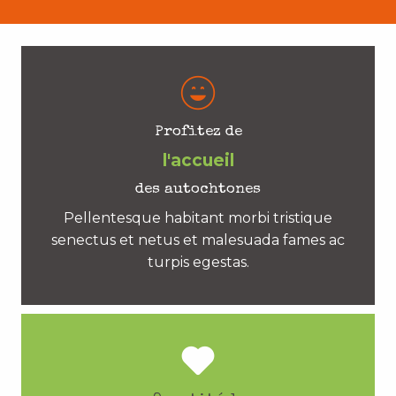
Profitez de
l'accueil
des autochtones
Pellentesque habitant morbi tristique
senectus et netus et malesuada fames ac
turpis egestas.