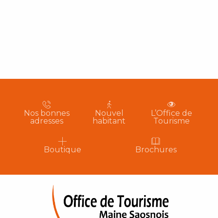
Nos bonnes
Nouvel
L’Office de
adresses
habitant
Tourisme
Boutique
Brochures