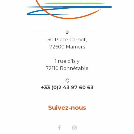
50 Place Carnot,
72600 Mamers
1 rue d'Isly
72110 Bonnétable
+33 (0)2 43 97 60 63
Suivez-nous