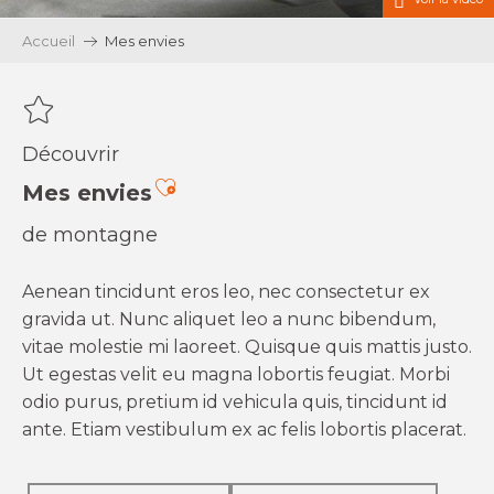
Accueil
Mes envies
Découvrir
Ajouter aux favoris
Mes envies
de montagne
Aenean tincidunt eros leo, nec consectetur ex
gravida ut. Nunc aliquet leo a nunc bibendum,
vitae molestie mi laoreet. Quisque quis mattis justo.
Ut egestas velit eu magna lobortis feugiat. Morbi
odio purus, pretium id vehicula quis, tincidunt id
ante. Etiam vestibulum ex ac felis lobortis placerat.