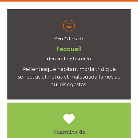
Profitez de
l'accueil
des autochtones
Pellentesque habitant morbi tristique
senectus et netus et malesuada fames ac
turpis egestas.
Quantité de