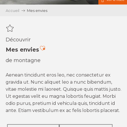
Accueil
Mes envies
Découvrir
Ajouter aux favoris
Mes envies
de montagne
Aenean tincidunt eros leo, nec consectetur ex
gravida ut. Nunc aliquet leo a nunc bibendum,
vitae molestie mi laoreet. Quisque quis mattis justo.
Ut egestas velit eu magna lobortis feugiat. Morbi
odio purus, pretium id vehicula quis, tincidunt id
ante. Etiam vestibulum ex ac felis lobortis placerat.