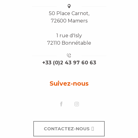
50 Place Carnot,
72600 Mamers
1 rue d'Isly
72110 Bonnétable
+33 (0)2 43 97 60 63
Suivez-nous
CONTACTEZ-NOUS