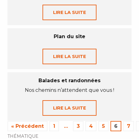
LIRE LA SUITE
Plan du site
LIRE LA SUITE
Balades et randonnées
Nos chemins n’attendent que vous !
LIRE LA SUITE
« Précédent
1
…
3
4
5
6
7
THÉMATIQUE