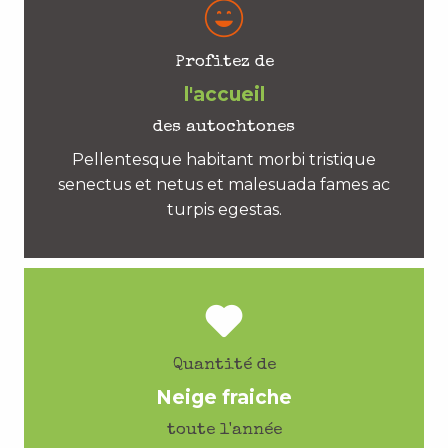
Profitez de
l'accueil
des autochtones
Pellentesque habitant morbi tristique
senectus et netus et malesuada fames ac
turpis egestas.
Quantité de
Neige fraiche
toute l'année