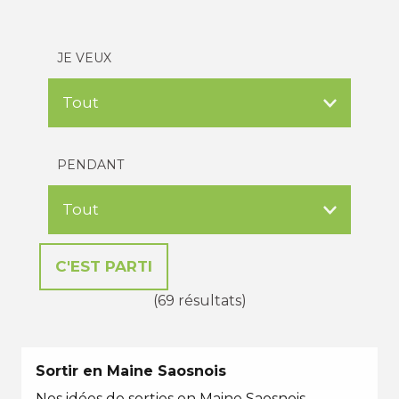
JE VEUX
PENDANT
(69 résultats)
Sortir en Maine Saosnois
Nos idées de sorties en Maine Saosnois