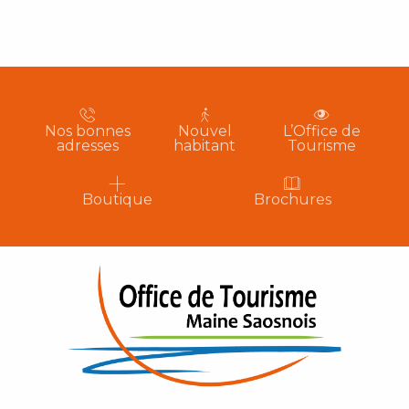
Nos bonnes
Nouvel
L’Office de
adresses
habitant
Tourisme
Boutique
Brochures