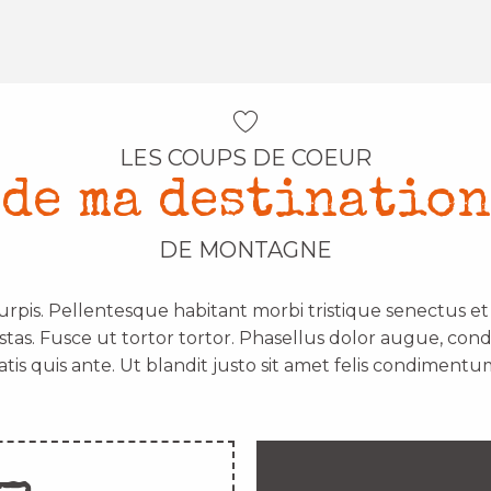
LES COUPS DE COEUR
de ma destination
DE MONTAGNE
urpis. Pellentesque habitant morbi tristique senectus e
stas. Fusce ut tortor tortor. Phasellus dolor augue, con
atis quis ante. Ut blandit justo sit amet felis condimentum