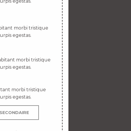
urpis egestas.
itant morbi tristique
urpis egestas.
bitant morbi tristique
urpis egestas.
tant morbi tristique
urpis egestas.
SECONDAIRE