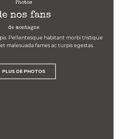
Photos
de nos fans
de montagne
is. Pellentesque habitant morbi tristique
et malesuada fames ac turpis egestas.
PLUS DE PHOTOS