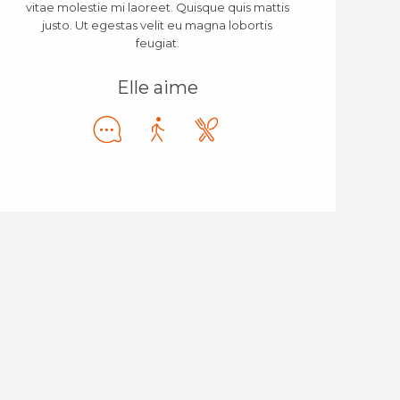
vitae molestie mi laoreet. Quisque quis mattis
justo. Ut egestas velit eu magna lobortis
feugiat.
Elle aime