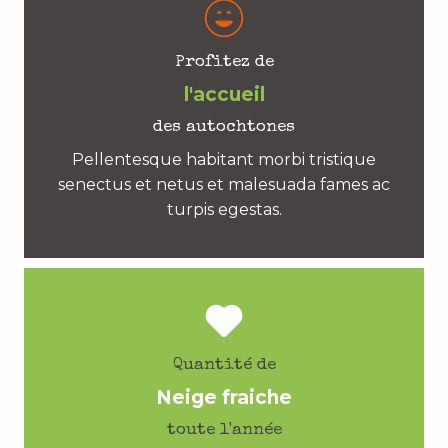
Profitez de
l'accueil
des autochtones
Pellentesque habitant morbi tristique
senectus et netus et malesuada fames ac
turpis egestas.
Quantité de
Neige fraiche
toute l'année