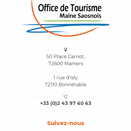
50 Place Carnot,
72600 Mamers
1 rue d'Isly
72110 Bonnétable
+33 (0)2 43 97 60 63
Suivez-nous