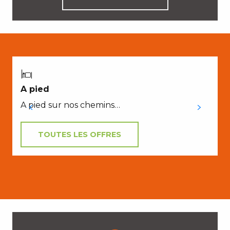
A pied
A pied sur nos chemins…
TOUTES LES OFFRES