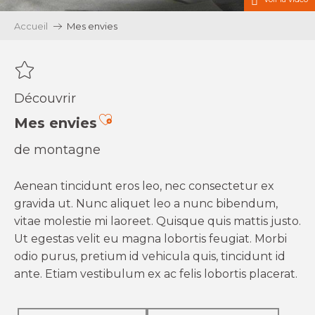
Accueil
Mes envies
Découvrir
Ajouter aux favoris
Mes envies
de montagne
Aenean tincidunt eros leo, nec consectetur ex
gravida ut. Nunc aliquet leo a nunc bibendum,
vitae molestie mi laoreet. Quisque quis mattis justo.
Ut egestas velit eu magna lobortis feugiat. Morbi
odio purus, pretium id vehicula quis, tincidunt id
ante. Etiam vestibulum ex ac felis lobortis placerat.