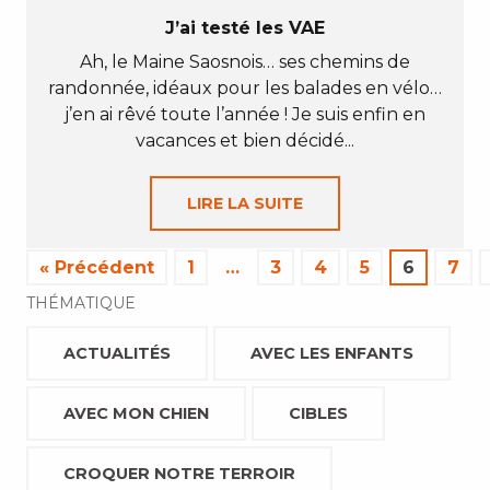
J’ai testé les VAE
Ah, le Maine Saosnois… ses chemins de
randonnée, idéaux pour les balades en vélo…
j’en ai rêvé toute l’année ! Je suis enfin en
vacances et bien décidé...
LIRE LA SUITE
« Précédent
1
…
3
4
5
6
7
THÉMATIQUE
ACTUALITÉS
AVEC LES ENFANTS
AVEC MON CHIEN
CIBLES
CROQUER NOTRE TERROIR