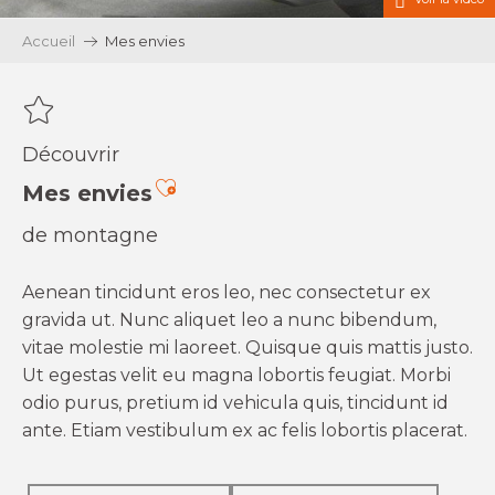
Accueil
Mes envies
Découvrir
Ajouter aux favoris
Mes envies
de montagne
Aenean tincidunt eros leo, nec consectetur ex
gravida ut. Nunc aliquet leo a nunc bibendum,
vitae molestie mi laoreet. Quisque quis mattis justo.
Ut egestas velit eu magna lobortis feugiat. Morbi
odio purus, pretium id vehicula quis, tincidunt id
ante. Etiam vestibulum ex ac felis lobortis placerat.