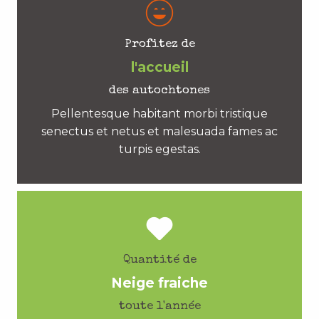
Profitez de
l'accueil
des autochtones
Pellentesque habitant morbi tristique
senectus et netus et malesuada fames ac
turpis egestas.
Quantité de
Neige fraiche
toute l'année