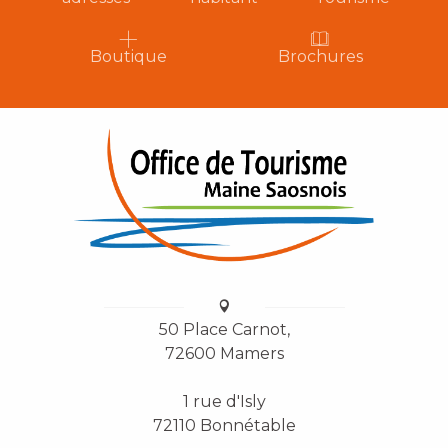
Boutique
Brochures
50 Place Carnot,
72600 Mamers
1 rue d'Isly
72110 Bonnétable