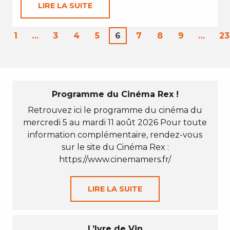
LIRE LA SUITE
1
…
3
4
5
6
7
8
9
…
23
Programme du Cinéma Rex !
Retrouvez ici le programme du cinéma du
mercredi 5 au mardi 11 août 2026 Pour toute
information complémentaire, rendez-vous
sur le site du Cinéma Rex :
https://www.cinemamers.fr/
LIRE LA SUITE
L’Ivre de Vin