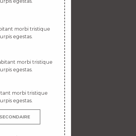
urpis egestas.
itant morbi tristique
urpis egestas.
bitant morbi tristique
urpis egestas.
tant morbi tristique
urpis egestas.
SECONDAIRE