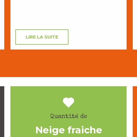
LIRE LA SUITE
Quantité de
Neige fraiche