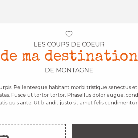
LES COUPS DE COEUR
de ma destination
DE MONTAGNE
urpis. Pellentesque habitant morbi tristique senectus e
stas. Fusce ut tortor tortor. Phasellus dolor augue, con
atis quis ante. Ut blandit justo sit amet felis condimentum