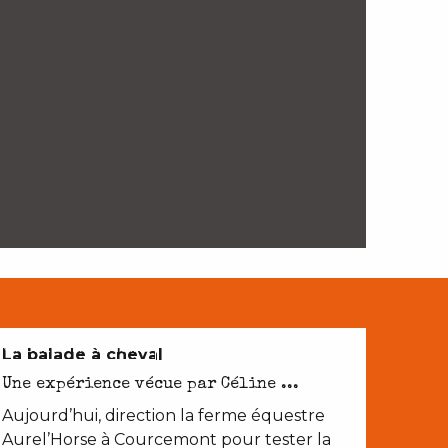
NATURE ET PATRIMOINE
La balade à cheval
Une expérience vécue par Céline ...
Aujourd’hui, direction la ferme équestre
Aurel’Horse à Courcemont pour tester la