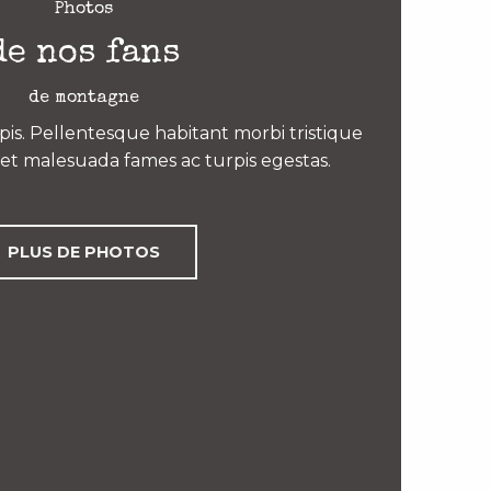
Photos
de nos fans
de montagne
is. Pellentesque habitant morbi tristique
et malesuada fames ac turpis egestas.
PLUS DE PHOTOS