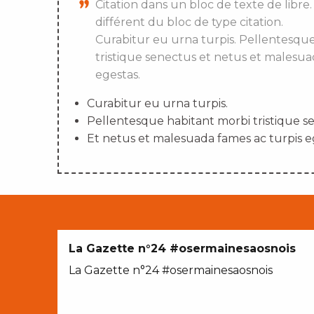
Citation dans un bloc de texte de libre.
différent du bloc de type citation.
Curabitur eu urna turpis. Pellentesqu
tristique senectus et netus et malesua
egestas.
Curabitur eu urna turpis.
Pellentesque habitant morbi tristique s
Et netus et malesuada fames ac turpis e
La Gazette n°24 #osermainesaosnois
La Gazette n°24 #osermainesaosnois