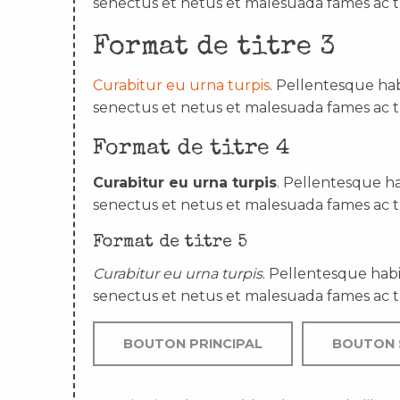
senectus et netus et malesuada fames ac t
Format de titre 3
Curabitur eu urna turpis
. Pellentesque hab
senectus et netus et malesuada fames ac t
Format de titre 4
Curabitur eu urna turpis
. Pellentesque ha
senectus et netus et malesuada fames ac t
Format de titre 5
Curabitur eu urna turpis
. Pellentesque habi
senectus et netus et malesuada fames ac t
BOUTON PRINCIPAL
BOUTON 