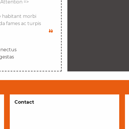
 Attention =>
e habitant morbi
da fames ac turpis
enectus
gestas
Contact