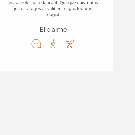
vitae molestie mi laoreet. Quisque quis mattis
justo. Ut egestas velit eu magna lobortis
feugiat.
Elle aime