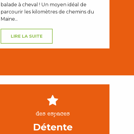
balade à cheval ! Un moyen idéal de
parcourir les kilomètres de chemins du
Maine...
LIRE LA SUITE
des espaces
Détente