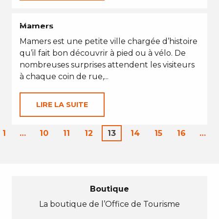
EN TOUTES SAISONS
Mamers
Mamers est une petite ville chargée d’histoire
qu’il fait bon découvrir à pied ou à vélo. De
nombreuses surprises attendent les visiteurs
à chaque coin de rue,...
LIRE LA SUITE
1
…
10
11
12
13
14
15
16
…
Boutique
La boutique de l’Office de Tourisme