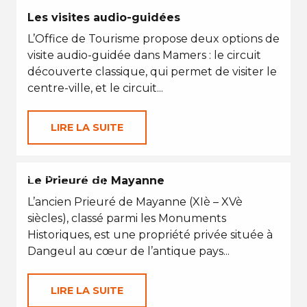
Les visites audio-guidées
L’Office de Tourisme propose deux options de
visite audio-guidée dans Mamers : le circuit
découverte classique, qui permet de visiter le
centre-ville, et le circuit...
LIRE LA SUITE
VACANCES D'ÉTÉ
Le Prieuré de Mayanne
L’ancien Prieuré de Mayanne (XIè – XVè
siècles), classé parmi les Monuments
Historiques, est une propriété privée située à
Dangeul au cœur de l’antique pays...
LIRE LA SUITE