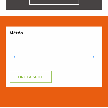
E
Météo
LIRE LA SUITE