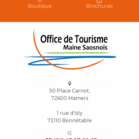
Boutique
Brochures
50 Place Carnot,
72600 Mamers
1 rue d'Isly
72110 Bonnétable