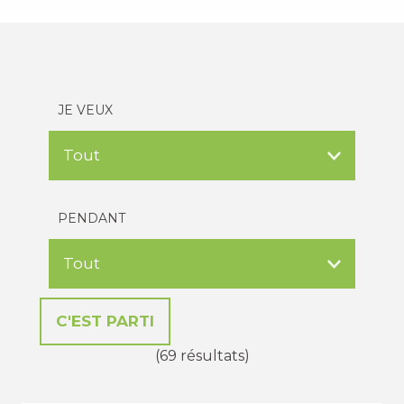
JE VEUX
PENDANT
(69 résultats)