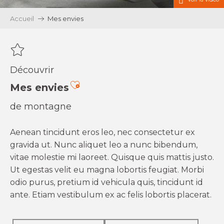
Accueil
Mes envies
Découvrir
Ajouter aux favoris
Mes envies
de montagne
Aenean tincidunt eros leo, nec consectetur ex
gravida ut. Nunc aliquet leo a nunc bibendum,
vitae molestie mi laoreet. Quisque quis mattis justo.
Ut egestas velit eu magna lobortis feugiat. Morbi
odio purus, pretium id vehicula quis, tincidunt id
ante. Etiam vestibulum ex ac felis lobortis placerat.