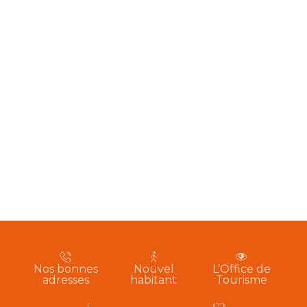
Nos bonnes
Nouvel
L’Office de
adresses
habitant
Tourisme