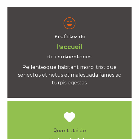
Profitez de
l'accueil
des autochtones
Pellentesque habitant morbi tristique
senectus et netus et malesuada fames ac
turpis egestas.
Quantité de