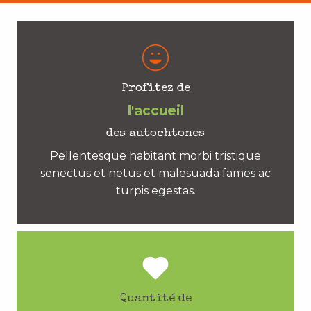
Profitez de
l'accueil
des autochtones
Pellentesque habitant morbi tristique
senectus et netus et malesuada fames ac
turpis egestas.
Quantité de