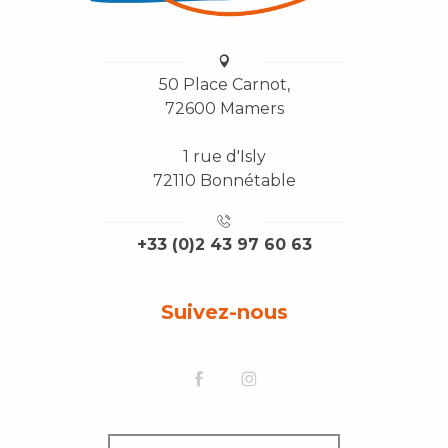
50 Place Carnot,
72600 Mamers
1 rue d'Isly
72110 Bonnétable
+33 (0)2 43 97 60 63
Suivez-nous