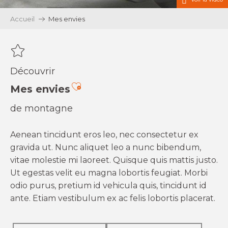
Accueil
Mes envies
Découvrir
Ajouter aux favoris
Mes envies
de montagne
Aenean tincidunt eros leo, nec consectetur ex
gravida ut. Nunc aliquet leo a nunc bibendum,
vitae molestie mi laoreet. Quisque quis mattis justo.
Ut egestas velit eu magna lobortis feugiat. Morbi
odio purus, pretium id vehicula quis, tincidunt id
ante. Etiam vestibulum ex ac felis lobortis placerat.