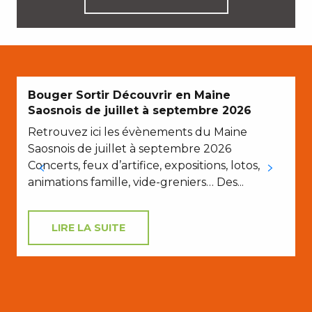
Bouger Sortir Découvrir en Maine
Saosnois de juillet à septembre 2026
Retrouvez ici les évènements du Maine
L
Saosnois de juillet à septembre 2026
Concerts, feux d’artifice, expositions, lotos,
l
animations famille, vide-greniers… Des...
é
LIRE LA SUITE