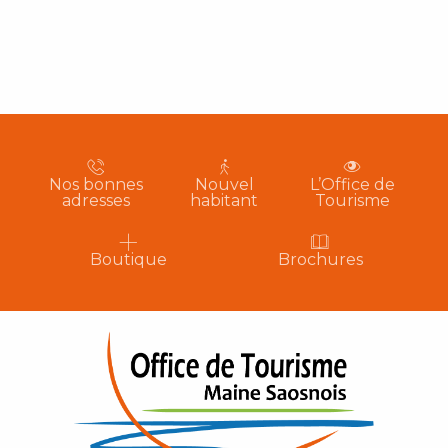
Nos bonnes
Nouvel
L’Office de
adresses
habitant
Tourisme
Boutique
Brochures