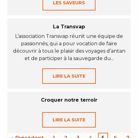
LES SAVEURS
La Transvap
L’association Transvap réunit une équipe de
passionnés, qui a pour vocation de faire
découvrir à tous le plaisir des voyages d’antan
et de participer à la sauvegarde du...
LIRE LA SUITE
Croquer notre terroir
LIRE LA SUITE
« Précédent
1
2
3
4
5
6
7