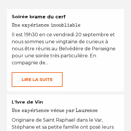
L'AUTOMNE
Soirée brame du cerf
Une expérience inoubliable
Il est 19h30 en ce vendredi 20 septembre et
nous sommes une vingtaine de curieux à
nous être réunis au Belvédère de Perseigne
pour une soirée très particulière. En
compagnie de...
LIRE LA SUITE
EN TOUTES SAISONS
L’Ivre de Vin
Une expérience vécue par Laurence
Originaire de Saint Raphaël dans le Var,
Stéphane et sa petite famille ont posé leurs