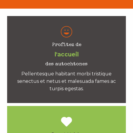
Profitez de
l'accueil
des autochtones
Pellentesque habitant morbi tristique
senectus et netus et malesuada fames ac
turpis egestas.