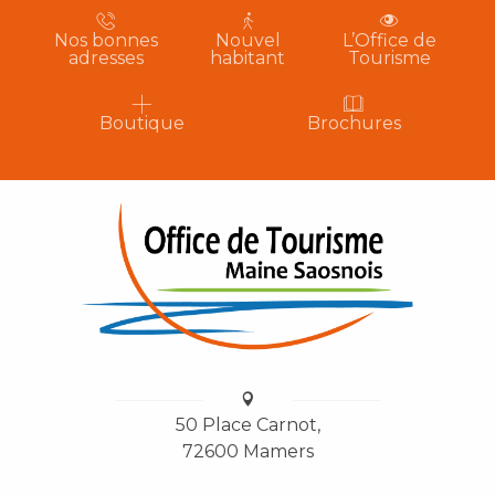
Nos bonnes
Nouvel
L’Office de
adresses
habitant
Tourisme
Boutique
Brochures
50 Place Carnot,
72600 Mamers