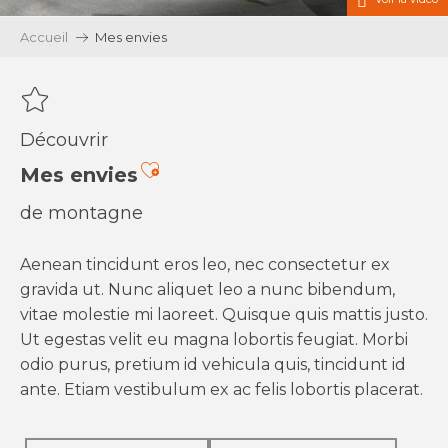
Accueil
Mes envies
Découvrir
Ajouter aux favoris
Mes envies
de montagne
Aenean tincidunt eros leo, nec consectetur ex
gravida ut. Nunc aliquet leo a nunc bibendum,
vitae molestie mi laoreet. Quisque quis mattis justo.
Ut egestas velit eu magna lobortis feugiat. Morbi
odio purus, pretium id vehicula quis, tincidunt id
ante. Etiam vestibulum ex ac felis lobortis placerat.