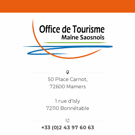
50 Place Carnot,
72600 Mamers
1 rue d'Isly
72110 Bonnétable
+33 (0)2 43 97 60 63