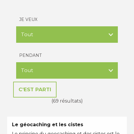
JE VEUX
PENDANT
(69 résultats)
Le géocaching et les cistes
Le principe du geocaching et des cistes est le