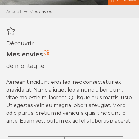
Accueil
Mes envies
Découvrir
Ajouter aux favoris
Mes envies
de montagne
Aenean tincidunt eros leo, nec consectetur ex
gravida ut. Nunc aliquet leo a nunc bibendum,
vitae molestie mi laoreet. Quisque quis mattis justo.
Ut egestas velit eu magna lobortis feugiat. Morbi
odio purus, pretium id vehicula quis, tincidunt id
ante. Etiam vestibulum ex ac felis lobortis placerat.