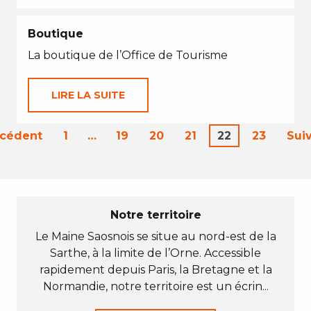
Boutique
La boutique de l’Office de Tourisme
LIRE LA SUITE
écédent
1
…
19
20
21
22
23
Sui
Notre territoire
Le Maine Saosnois se situe au nord-est de la
Sarthe, à la limite de l’Orne. Accessible
rapidement depuis Paris, la Bretagne et la
Normandie, notre territoire est un écrin...