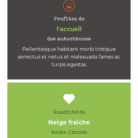
Profitez de
l'accueil
des autochtones
Pellentesque habitant morbi tristique
senectus et netus et malesuada fames ac
turpis egestas.
Quantité de
Neige fraiche
toute l'année