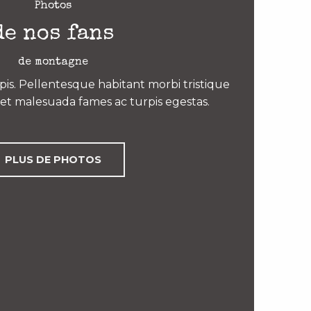
Photos
de nos fans
de montagne
is. Pellentesque habitant morbi tristique
et malesuada fames ac turpis egestas.
PLUS DE PHOTOS