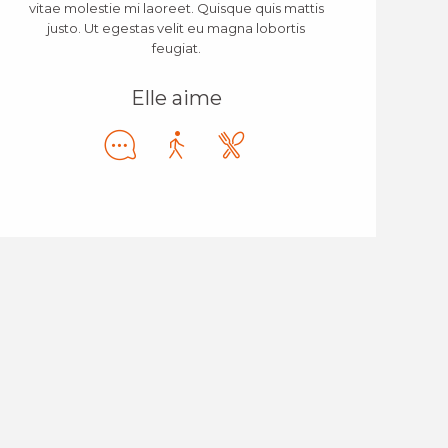
vitae molestie mi laoreet. Quisque quis mattis
justo. Ut egestas velit eu magna lobortis
feugiat.
Elle aime