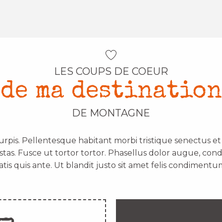
LES COUPS DE COEUR
de ma destination
DE MONTAGNE
urpis. Pellentesque habitant morbi tristique senectus e
stas. Fusce ut tortor tortor. Phasellus dolor augue, con
atis quis ante. Ut blandit justo sit amet felis condimentum