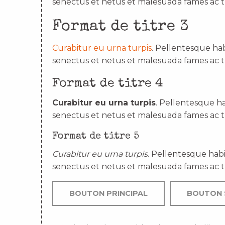
senectus et netus et malesuada fames ac t
Format de titre 3
Curabitur eu urna turpis
. Pellentesque hab
senectus et netus et malesuada fames ac t
Format de titre 4
Curabitur eu urna turpis
. Pellentesque ha
senectus et netus et malesuada fames ac t
Format de titre 5
Curabitur eu urna turpis
. Pellentesque habi
senectus et netus et malesuada fames ac t
BOUTON PRINCIPAL
BOUTON 