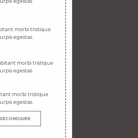
urpis egestas.
itant morbi tristique
urpis egestas.
bitant morbi tristique
urpis egestas.
tant morbi tristique
urpis egestas.
SECONDAIRE