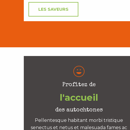
LES SAVEURS
Profitez de
l'accueil
des autochtones
Pellentesque habitant morbi tristique
senectus et netus et malesuada fames ac